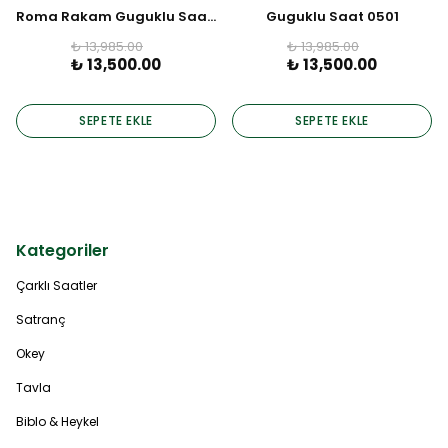
Roma Rakam Guguklu Saat 0506
Guguklu Saat 0501
₺ 13,985.00
₺ 13,985.00
₺ 13,500.00
₺ 13,500.00
SEPETE EKLE
SEPETE EKLE
Kategoriler
Çarklı Saatler
Satranç
Okey
Tavla
Biblo & Heykel