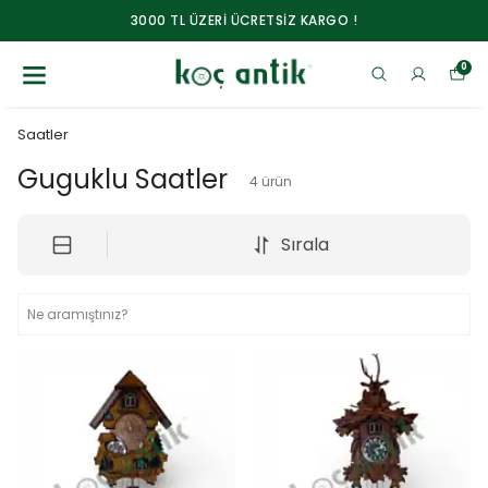
3000 TL ÜZERİ ÜCRETSİZ KARGO !
0
Saatler
Guguklu Saatler
4
ürün
Sırala