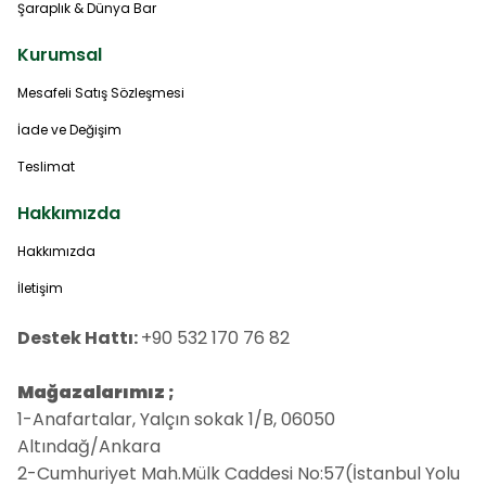
Şaraplık & Dünya Bar
Kurumsal
Mesafeli Satış Sözleşmesi
İade ve Değişim
Teslimat
Hakkımızda
Hakkımızda
İletişim
Destek Hattı:
+90 532 170 76 82
Mağazalarımız ;
1-Anafartalar, Yalçın sokak 1/B, 06050
Altındağ/Ankara
2-Cumhuriyet Mah.Mülk Caddesi No:57(İstanbul Yolu