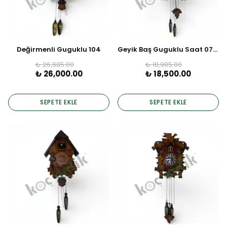
Değirmenli Guguklu 104
Geyik Baş Guguklu Saat 0716
₺ 26,985.00
₺ 18,985.00
₺ 26,000.00
₺ 18,500.00
SEPETE EKLE
SEPETE EKLE