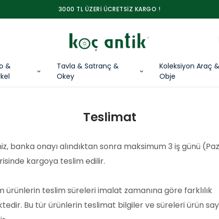
3000 TL ÜZERİ ÜCRETSİZ KARGO !
lo &
Tavla & Satranç &
Koleksiyon Araç 
kel
Okey
Obje
Teslimat
iniz, banka onayı alındıktan sonra maksimum 3 iş günü (Pa
isinde kargoya teslim edilir.
m ürünlerin teslim süreleri imalat zamanına göre farklılık
edir. Bu tür ürünlerin teslimat bilgiler ve süreleri ürün sa