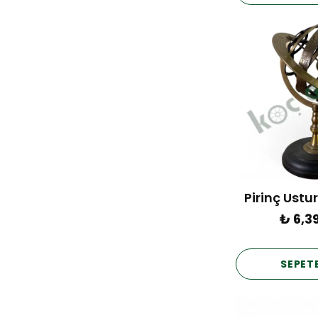
Pirinç Ustu
₺ 6,3
SEPETE