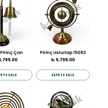
i Pirinç Çan
Pirinç Usturlap 15082
5,795.00
₺ 5,795.00
PETE EKLE
SEPETE EKLE