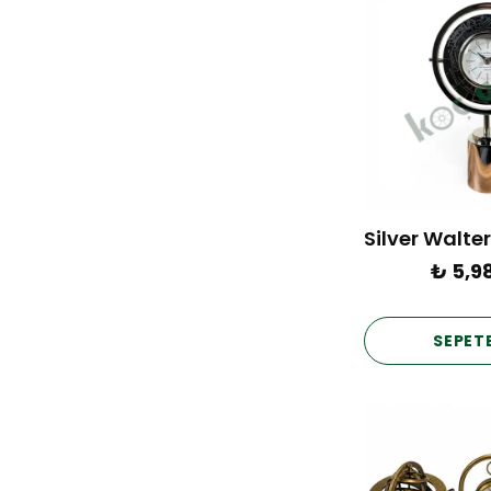
₺ 5,9
SEPETE