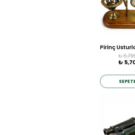
₺ 5,79
₺ 5,7
SEPETE