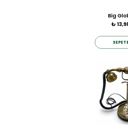
Big Glo
₺ 13,9
SEPETE