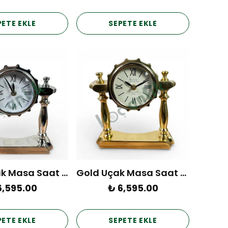
PETE EKLE
SEPETE EKLE
Silver Uçak Masa Saat 32
Gold Uçak Masa Saat 32
6,595.00
₺ 6,595.00
PETE EKLE
SEPETE EKLE