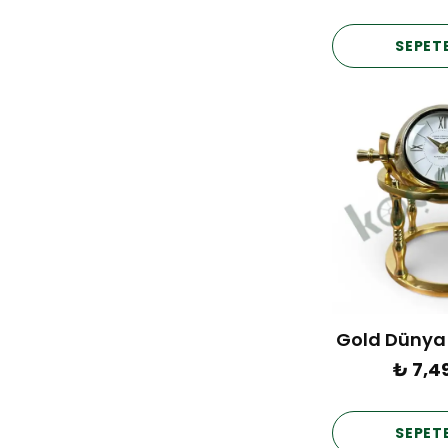
SEPETE
Gold Dünya
₺ 7,4
SEPETE