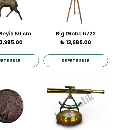
 Geyik 80 cm
Big Globe 6722
3,985.00
₺ 13,985.00
PETE EKLE
SEPETE EKLE