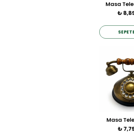
Masa Tele
₺ 8,8
SEPETE
Masa Tel
₺ 7,7