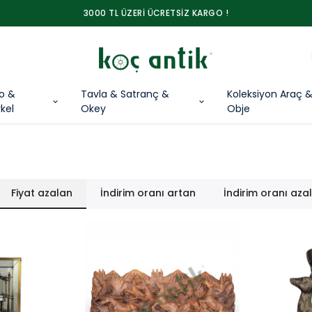
3000 TL ÜZERİ ÜCRETSİZ KARGO !
lo &
Tavla & Satranç &
Koleksiyon Araç 
kel
Okey
Obje
Fiyat azalan
İndirim oranı artan
İndirim oranı aza