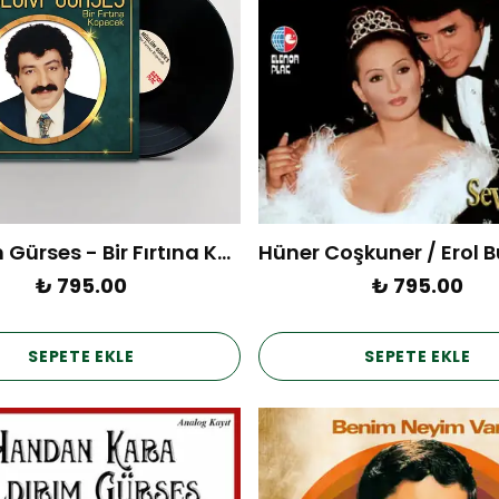
Müslüm Gürses - Bir Fırtına Kopacak
₺ 795.00
₺ 795.00
SEPETE EKLE
SEPETE EKLE