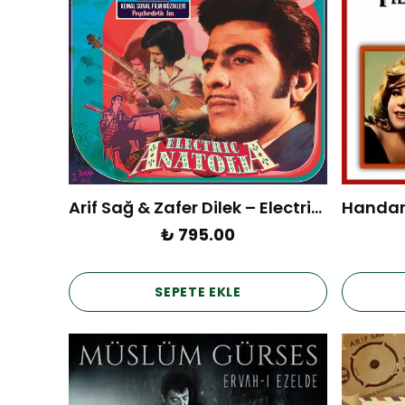
Arif Sağ & Zafer Dilek – Electric Anatolia (Plak)
₺ 795.00
SEPETE EKLE