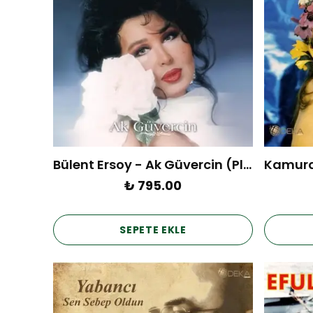
Bülent Ersoy - Ak Güvercin (Plak)
₺ 795.00
SEPETE EKLE