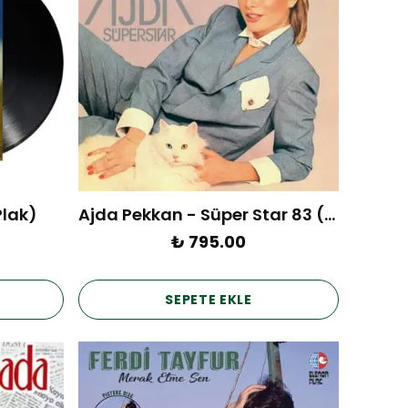
Plak)
Ajda Pekkan - Süper Star 83 (Plak)
₺ 795.00
SEPETE EKLE