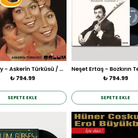
Esmeray - Askerin Türküsü / Oğlum (Plak)
₺ 794.99
₺ 794.99
SEPETE EKLE
SEPETE EKLE