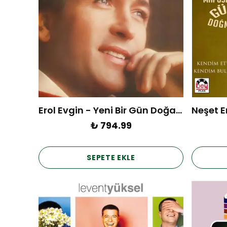
Erol Evgin - Yeni Bir Gün Doğarken (Plak)
₺ 794.99
SEPETE EKLE