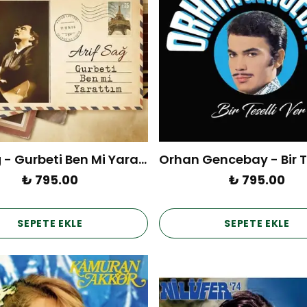
Arif Sağ - Gurbeti Ben Mi Yarattım (Plak)
₺ 795.00
₺ 795.00
SEPETE EKLE
SEPETE EKLE