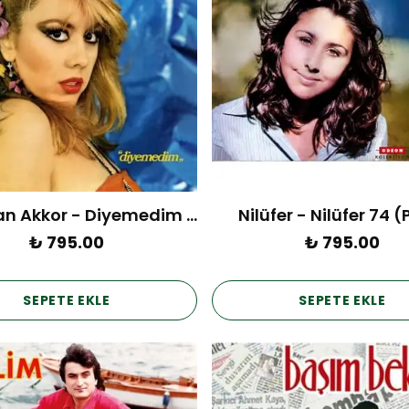
Kamuran Akkor - Diyemedim (Plak)
Nilüfer - Nilüfer 74 (
₺ 795.00
₺ 795.00
SEPETE EKLE
SEPETE EKLE