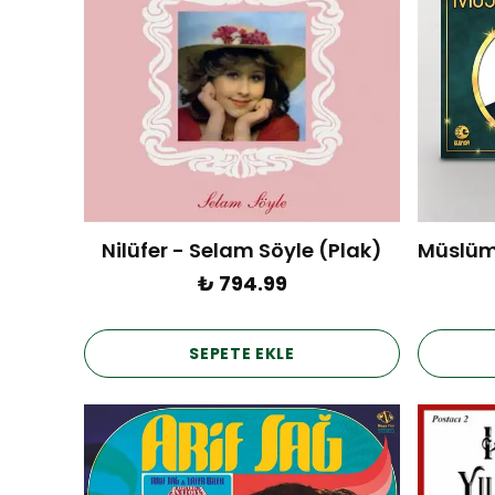
Nilüfer - Selam Söyle (Plak)
₺ 794.99
SEPETE EKLE