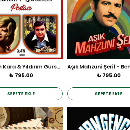
Handan Kara & Yıldırım Gürses – Postacı (Plak)
₺ 795.00
₺ 795.00
SEPETE EKLE
SEPETE EKLE