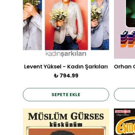
Levent Yüksel - Kadın Şarkıları
₺ 794.99
SEPETE EKLE