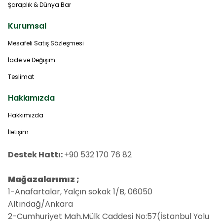
Şaraplık & Dünya Bar
Kurumsal
Mesafeli Satış Sözleşmesi
İade ve Değişim
Teslimat
Hakkımızda
Hakkımızda
İletişim
Destek Hattı:
+90 532 170 76 82
Mağazalarımız ;
1-Anafartalar, Yalçın sokak 1/B, 06050
Altındağ/Ankara
2-Cumhuriyet Mah.Mülk Caddesi No:57(İstanbul Yolu