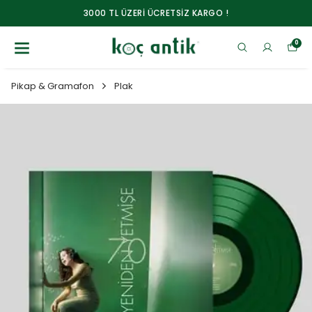
3000 TL ÜZERİ ÜCRETSİZ KARGO !
0
Pikap & Gramafon
Plak