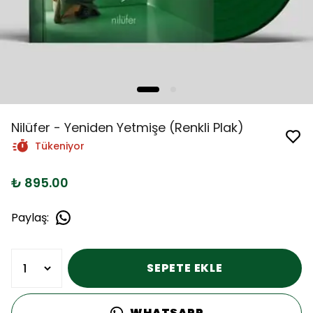
Nilüfer - Yeniden Yetmişe (Renkli Plak)
Tükeniyor
₺ 895.00
Paylaş
:
SEPETE EKLE
WHATSAPP