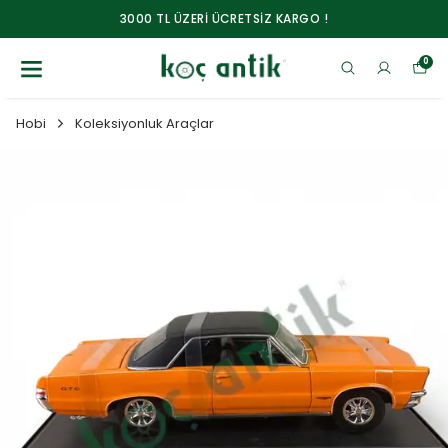
3000 TL ÜZERİ ÜCRETSİZ KARGO !
0
Hobi
Koleksiyonluk Araçlar