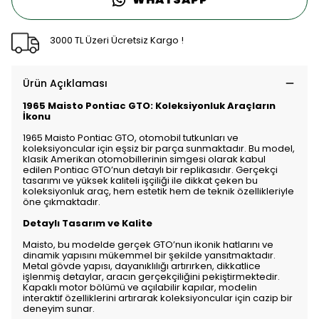
3000 TL Üzeri Ücretsiz Kargo !
Ürün Açıklaması
1965 Maisto Pontiac GTO: Koleksiyonluk Araçların
İkonu
1965 Maisto Pontiac GTO, otomobil tutkunları ve
koleksiyoncular için eşsiz bir parça sunmaktadır. Bu model,
klasik Amerikan otomobillerinin simgesi olarak kabul
edilen Pontiac GTO’nun detaylı bir replikasıdır. Gerçekçi
tasarımı ve yüksek kaliteli işçiliği ile dikkat çeken bu
koleksiyonluk araç, hem estetik hem de teknik özellikleriyle
öne çıkmaktadır.
Detaylı Tasarım ve Kalite
Maisto, bu modelde gerçek GTO’nun ikonik hatlarını ve
dinamik yapısını mükemmel bir şekilde yansıtmaktadır.
Metal gövde yapısı, dayanıklılığı artırırken, dikkatlice
işlenmiş detaylar, aracın gerçekçiliğini pekiştirmektedir.
Kapaklı motor bölümü ve açılabilir kapılar, modelin
interaktif özelliklerini artırarak koleksiyoncular için cazip bir
deneyim sunar.