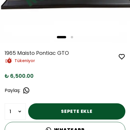
1965 Maisto Pontiac GTO
Tükeniyor
₺ 6,500.00
Paylaş
:
SEPETE EKLE
WHATSAPP