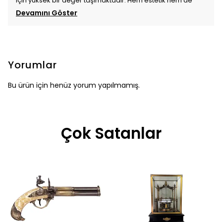
için yüksek bir değer taşımaktadır. Hem estetik hem de
Devamını Göster
Yorumlar
Bu ürün için henüz yorum yapılmamış.
Çok Satanlar