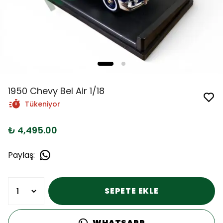
1950 Chevy Bel Air 1/18
Tükeniyor
₺ 4,495.00
Paylaş
:
SEPETE EKLE
WHATSAPP