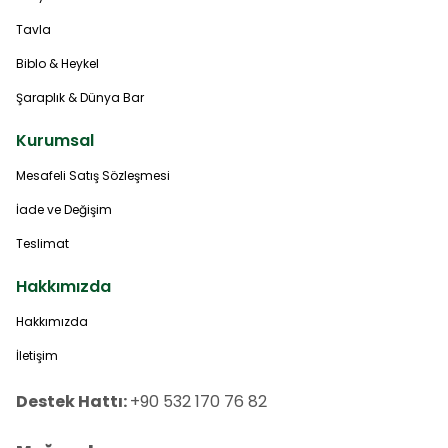
Tavla
Biblo & Heykel
Şaraplık & Dünya Bar
Kurumsal
Mesafeli Satış Sözleşmesi
İade ve Değişim
Teslimat
Hakkımızda
Hakkımızda
İletişim
Destek Hattı:
+90 532 170 76 82