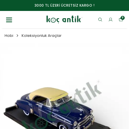
3000 TL ÜZERİ ÜCRETSİZ KARGO !
0
Hobi
Koleksiyonluk Araçlar