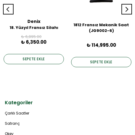
Denix
1812 Fransız Mekanik Saat
18. Yüzyıl Fransız Silahı
(JG9002-6)
₺ 6,895.00
₺ 6,350.00
₺ 114,995.00
SEPETE EKLE
SEPETE EKLE
Kategoriler
Çarklı Saatler
Satranç
Okey