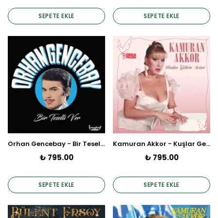
SEPETE EKLE
SEPETE EKLE
Orhan Gencebay - Bir Teselli Ver (Plak)
Kamuran Akkor - Kuşlar Getirir Sesini (Plak)
₺ 795.00
₺ 795.00
SEPETE EKLE
SEPETE EKLE