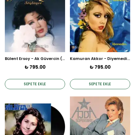
Bülent Ersoy - Ak Güvercin (Plak)
Kamuran Akkor - Diyemedim (Plak)
₺ 795.00
₺ 795.00
SEPETE EKLE
SEPETE EKLE