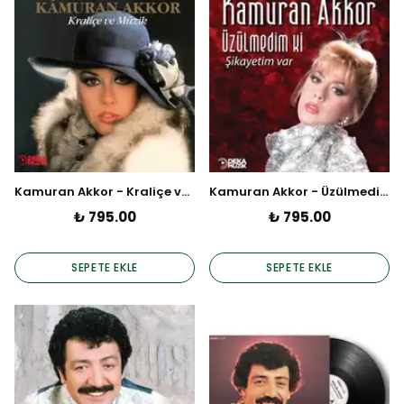
Kamuran Akkor - Kraliçe ve Müzik - PLAK
Kamuran Akkor - Üzülmedim Ki / Şikayetim Var (Plak)
₺ 795.00
₺ 795.00
SEPETE EKLE
SEPETE EKLE