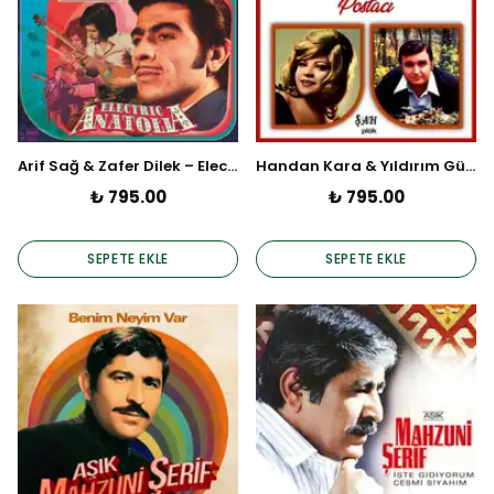
Arif Sağ & Zafer Dilek – Electric Anatolia (Plak)
Handan Kara & Yıldırım Gürses – Postacı (Plak)
₺ 795.00
₺ 795.00
SEPETE EKLE
SEPETE EKLE