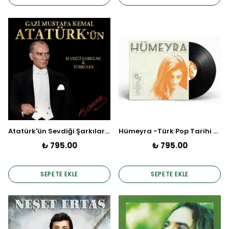
Atatürk'ün Sevdiği Şarkılar & Türküler (Plak)
Hümeyra -Türk Pop Tarihi - Eski 45 likler (Plak)
₺ 795.00
₺ 795.00
SEPETE EKLE
SEPETE EKLE