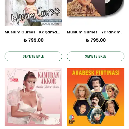
Müslüm Gürses - Kaçamam Ki Kaderimden (Plak)
Müslüm Gürses - Yaranamadım (Plak)
₺ 795.00
₺ 795.00
SEPETE EKLE
SEPETE EKLE