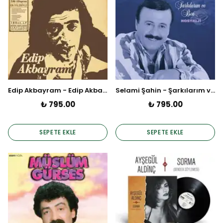
Edip Akbayram - Edip Akbayram (Plak)
Selami Şahin - Şarkılarım ve Ben / Nostalji (Plak)
₺ 795.00
₺ 795.00
SEPETE EKLE
SEPETE EKLE