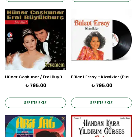
Hüner Coşkuner / Erol Büyükburç - Sevemem (Plak)
Bülent Ersoy - Klasikler (Plak)
₺ 795.00
₺ 795.00
SEPETE EKLE
SEPETE EKLE