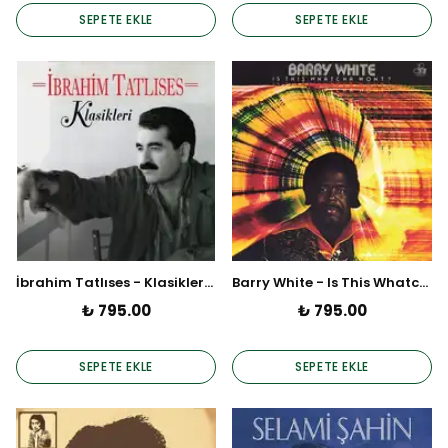
SEPETE EKLE
SEPETE EKLE
İbrahim Tatlıses - Klasikleri (Plak)
Barry White - Is This Whatcha Wont (Plak)
₺ 795.00
₺ 795.00
SEPETE EKLE
SEPETE EKLE