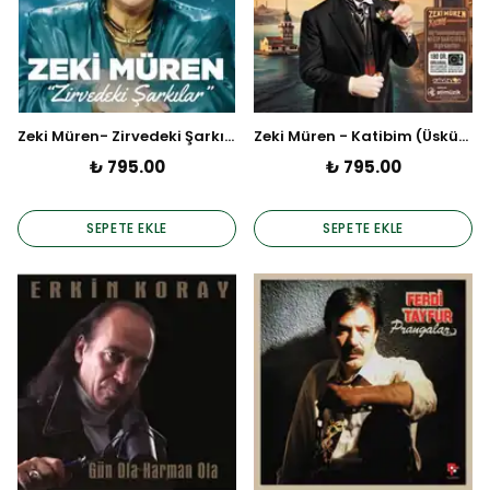
Zeki Müren- Zirvedeki Şarkılar (Plak)
Zeki Müren - Katibim (Üsküdar'a Giderken) (Plak)
₺ 795.00
₺ 795.00
SEPETE EKLE
SEPETE EKLE