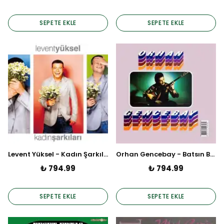
SEPETE EKLE
SEPETE EKLE
Levent Yüksel - Kadın Şarkıları
Orhan Gencebay - Batsın Bu Dünya (Plak)
₺ 794.99
₺ 794.99
SEPETE EKLE
SEPETE EKLE