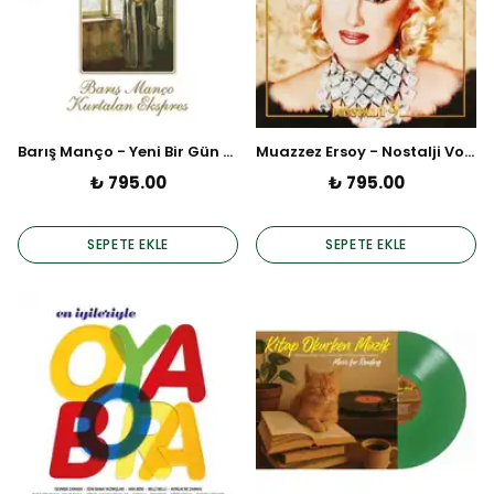
Barış Manço - Yeni Bir Gün (Plak)
Muazzez Ersoy - Nostalji Vol. 9 (LP)
₺ 795.00
₺ 795.00
SEPETE EKLE
SEPETE EKLE