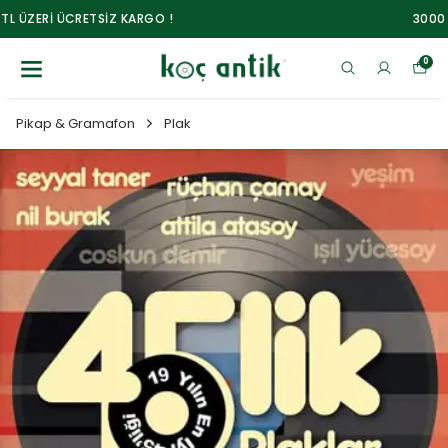
3000 TL ÜZERİ ÜCRETSİZ KARGO !
0
Pikap & Gramafon
Plak