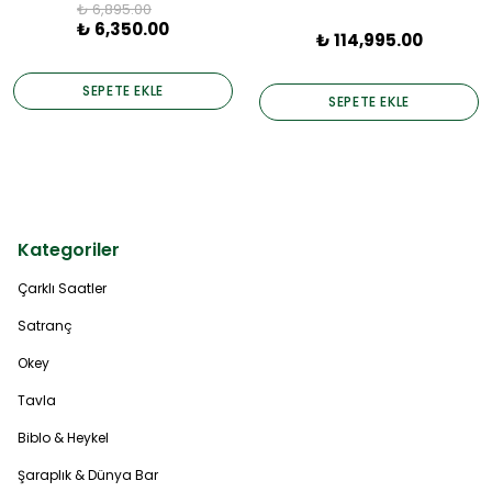
₺ 6,895.00
₺ 6,350.00
₺ 114,995.00
SEPETE EKLE
SEPETE EKLE
Kategoriler
Çarklı Saatler
Satranç
Okey
Tavla
Biblo & Heykel
Şaraplık & Dünya Bar