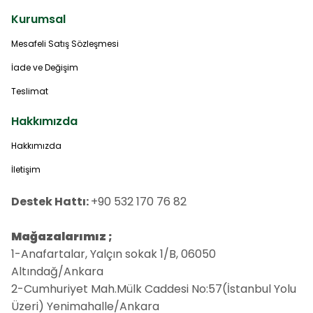
Kurumsal
Mesafeli Satış Sözleşmesi
İade ve Değişim
Teslimat
Hakkımızda
Hakkımızda
İletişim
Destek Hattı:
+90 532 170 76 82
Mağazalarımız ;
1-Anafartalar, Yalçın sokak 1/B, 06050
Altındağ/Ankara
2-Cumhuriyet Mah.Mülk Caddesi No:57(İstanbul Yolu
Üzeri) Yenimahalle/Ankara