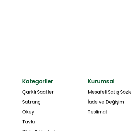
Kategoriler
Kurumsal
Çarklı Saatler
Mesafeli Satış Söz
Satranç
İade ve Değişim
Okey
Teslimat
Tavla