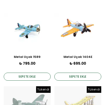
Metal Uçak 1589
Metal Uçak 1404E
₺ 795.00
₺ 695.00
SEPETE EKLE
SEPETE EKLE
Tükendi
Tükendi