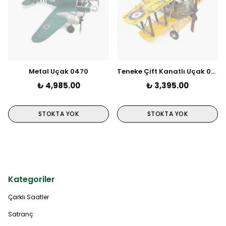
Metal Uçak 0470
Teneke Çift Kanatlı Uçak 0747
₺ 4,985.00
₺ 3,395.00
STOKTA YOK
STOKTA YOK
Kategoriler
Çarklı Saatler
Satranç