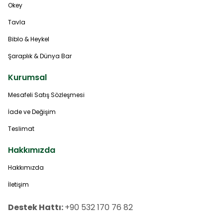
Okey
Tavla
Biblo & Heykel
Şaraplık & Dünya Bar
Kurumsal
Mesafeli Satış Sözleşmesi
İade ve Değişim
Teslimat
Hakkımızda
Hakkımızda
İletişim
Destek Hattı:
+90 532 170 76 82