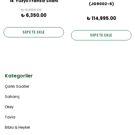
18. Yüzyıl Fransız Silahı
(JG9002-6)
₺ 6,895.00
₺ 6,350.00
₺ 114,995.00
SEPETE EKLE
SEPETE EKLE
Kategoriler
Çarklı Saatler
Satranç
Okey
Tavla
Biblo & Heykel