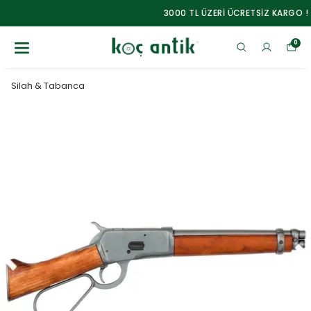
3000 TL ÜZERİ ÜCRETSİZ KARGO !
0
Silah & Tabanca