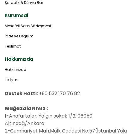
Şaraplık & Dünya Bar
Kurumsal
Mesafeli Satış Sözleşmesi
İade ve Değişim
Teslimat
Hakkımızda
Hakkımızda
İletişim
Destek Hattı:
+90 532 170 76 82
Mağazalarımız ;
1-Anafartalar, Yalçın sokak 1/B, 06050
Altındağ/Ankara
2-Cumhuriyet Mah.Mülk Caddesi No:57(İstanbul Yolu