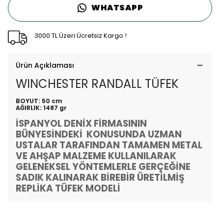
WHATSAPP
3000 TL Üzeri Ücretsiz Kargo !
Ürün Açıklaması
WINCHESTER RANDALL TÜFEK
BOYUT: 50 cm
AĞIRLIK: 1487 gr
İSPANYOL DENİX FİRMASININ
BÜNYESİNDEKİ KONUSUNDA UZMAN
USTALAR TARAFINDAN TAMAMEN METAL
VE AHŞAP MALZEME KULLANILARAK
GELENEKSEL YÖNTEMLERLE GERÇEĞİNE
SADIK KALINARAK BİREBİR ÜRETİLMİŞ
REPLİKA TÜFEK MODELİ