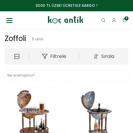
3000 TL ÜZERİ ÜCRETSİZ KARGO !
0
Zoffoli
5
ürün
Filtrele
Sırala