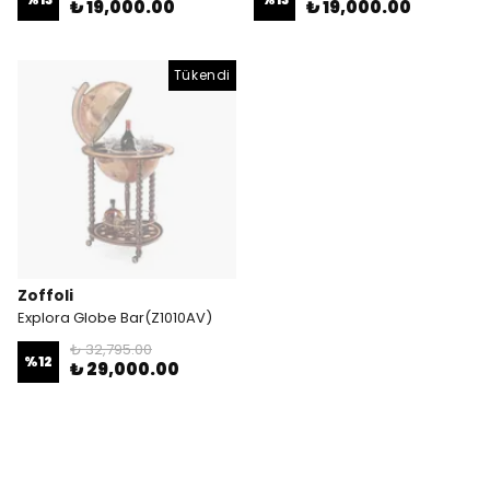
₺ 19,000.00
₺ 19,000.00
Tükendi
Zoffoli
Explora Globe Bar(Z1010AV)
₺ 32,795.00
%
12
₺ 29,000.00