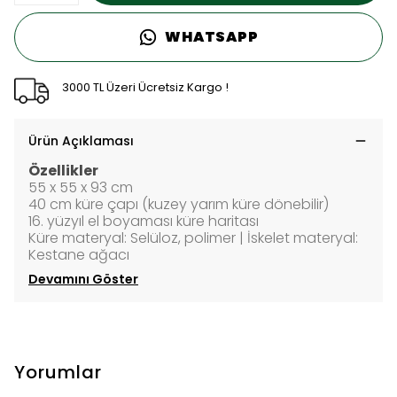
WHATSAPP
3000 TL Üzeri Ücretsiz Kargo !
Ürün Açıklaması
Özellikler
55 x 55 x 93 cm
40 cm küre çapı (kuzey yarım küre dönebilir)
16. yüzyıl el boyaması küre haritası
Küre materyal: Selüloz, polimer | İskelet materyal:
Kestane ağacı
Devamını Göster
Yorumlar