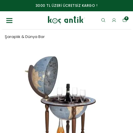
3000 TL ÜZERİ ÜCRETSİZ KARGO !
0
Şaraplık & Dünya Bar