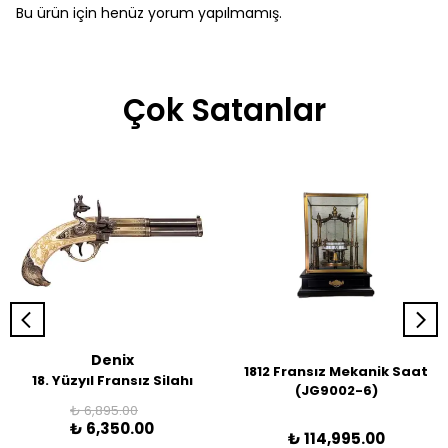
Bu ürün için henüz yorum yapılmamış.
Çok Satanlar
Denix
1812 Fransız Mekanik Saat
18. Yüzyıl Fransız Silahı
(JG9002-6)
₺ 6,895.00
₺ 6,350.00
₺ 114,995.00