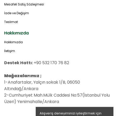
Mesafeli Satış Sözleşmesi
İade ve Değişim
Teslimat
Hakkımızda
Hakkımızda
İletişim
Destek Hattı:
+90 532 170 76 82
Mağazalarımız ;
1-Anafartalar, Yalçın sokak 1/B, 06050
Altındağ/Ankara
2-Cumhuriyet Mah.Mülk Caddesi No:57(İstanbul Yolu
Üzeri) Yenimahalle/Ankara
Alışveriş deneyiminizi iyileştirmek için