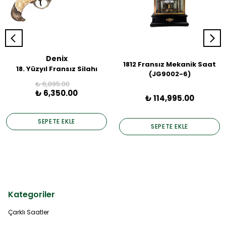
Denix
1812 Fransız Mekanik Saat
18. Yüzyıl Fransız Silahı
(JG9002-6)
₺ 6,895.00
₺ 6,350.00
₺ 114,995.00
SEPETE EKLE
SEPETE EKLE
Kategoriler
Çarklı Saatler