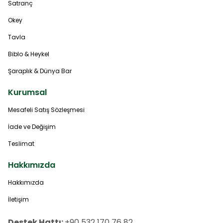
Satranç
Okey
Tavla
Biblo & Heykel
Şaraplık & Dünya Bar
Kurumsal
Mesafeli Satış Sözleşmesi
İade ve Değişim
Teslimat
Hakkımızda
Hakkımızda
İletişim
Destek Hattı:
+90 532 170 76 82