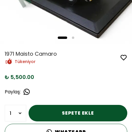
1971 Maisto Camaro
Tükeniyor
₺ 5,500.00
Paylaş
:
SEPETE EKLE
WHATSAPP