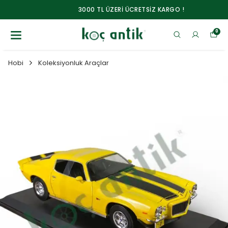
3000 TL ÜZERİ ÜCRETSİZ KARGO !
0
Hobi
Koleksiyonluk Araçlar