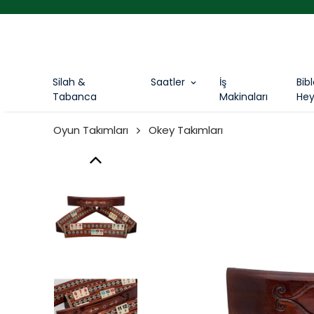
Silah &
Saatler
İş
Bib
Tabanca
Makinaları
Hey
Oyun Takımları
Okey Takımları