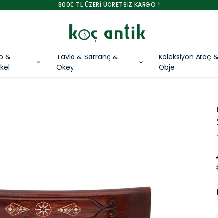
3000 TL ÜZERİ ÜCRETSİZ KARGO !
lo &
Tavla & Satranç &
Koleksiyon Araç 
kel
Okey
Obje