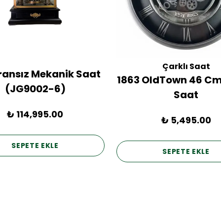
Çarklı Saat
Fransız Mekanik Saat
1863 OldTown 46 Cm
(JG9002-6)
Saat
₺ 114,995.00
₺ 5,495.00
SEPETE EKLE
SEPETE EKLE