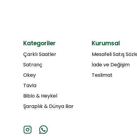
Kategoriler
Kurumsal
Çarklı Saatler
Mesafeli Satış Söz
Satranç
İade ve Değişim
Okey
Teslimat
Tavla
Biblo & Heykel
Şaraplık & Dünya Bar