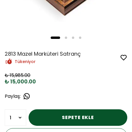
2813 Mazel Marküteri Satranç
Tükeniyor
₺ 15,985.00
₺ 15,000.00
Paylaş
:
SEPETE EKLE