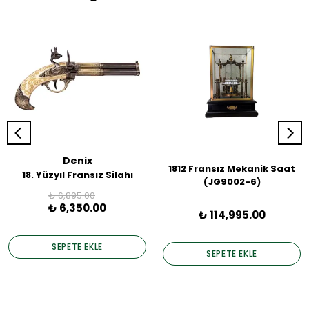
Denix
1812 Fransız Mekanik Saat
18. Yüzyıl Fransız Silahı
(JG9002-6)
₺ 6,895.00
₺ 6,350.00
₺ 114,995.00
SEPETE EKLE
SEPETE EKLE