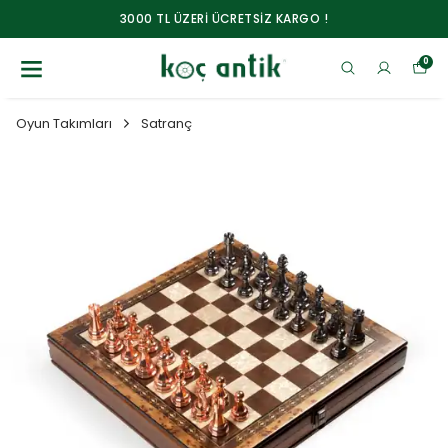
3000 TL ÜZERİ ÜCRETSİZ KARGO !
0
Oyun Takımları
Satranç