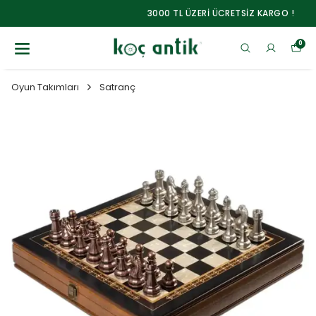
3000 TL ÜZERİ ÜCRETSİZ KARGO !
0
Oyun Takımları
Satranç