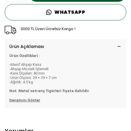
WHATSAPP
3000 TL Üzeri Ücretsiz Kargo !
Ürün Açıklaması
Ürün Özellikleri :
-Masif Ahşap Kasa
-Ahşap Mozaik İşlemeli
-Kare Ölçüleri: 40 mm
-Ürün Ölçüsü: 39 × 39 × 7 cm
-Ağırlık: 4,5 kg
Not: Metal satranç figürleri fiyata dahildir.
Devamını Göster