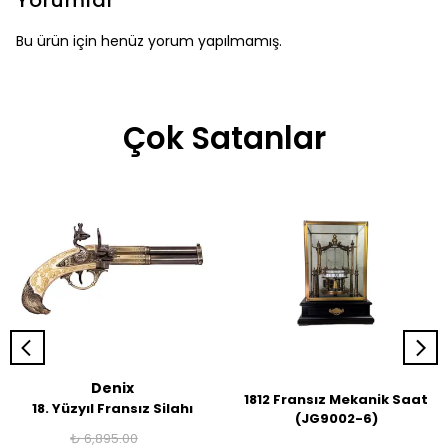
Yorumlar
Bu ürün için henüz yorum yapılmamış.
Çok Satanlar
Denix
1812 Fransız Mekanik Saat
18. Yüzyıl Fransız Silahı
(JG9002-6)
₺ 6,895.00