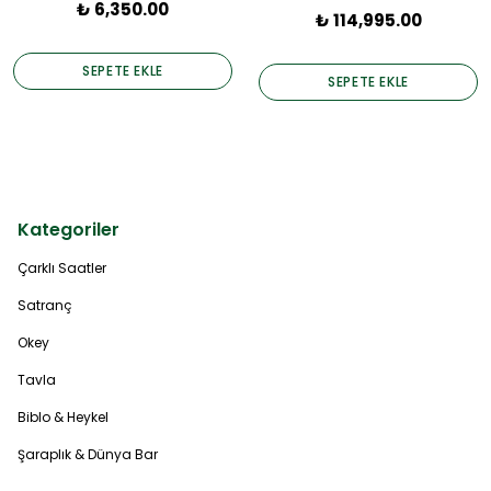
₺ 6,350.00
₺ 114,995.00
SEPETE EKLE
SEPETE EKLE
Kategoriler
Çarklı Saatler
Satranç
Okey
Tavla
Biblo & Heykel
Şaraplık & Dünya Bar