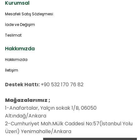
Kurumsal
Mesafeli Satış Sözleşmesi
İade ve Değişim
Teslimat
Hakkımızda
Hakkımızda
İletişim
Destek Hattı:
+90 532 170 76 82
Mağazalarımız ;
1-Anafartalar, Yalçın sokak 1/B, 06050
Altındağ/Ankara
2-Cumhuriyet Mah.Mülk Caddesi No:57(İstanbul Yolu
Üzeri) Yenimahalle/Ankara