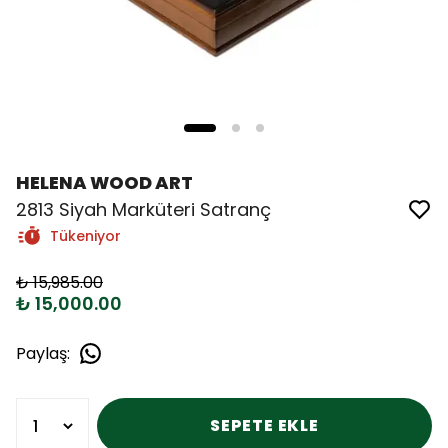
HELENA WOOD ART
2813 Siyah Marküteri Satranç
Tükeniyor
₺ 15,985.00
₺ 15,000.00
Paylaş
:
SEPETE EKLE