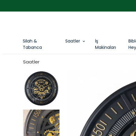
Silah &
Saatler
İş
Bib
Tabanca
Makinaları
Hey
Saatler