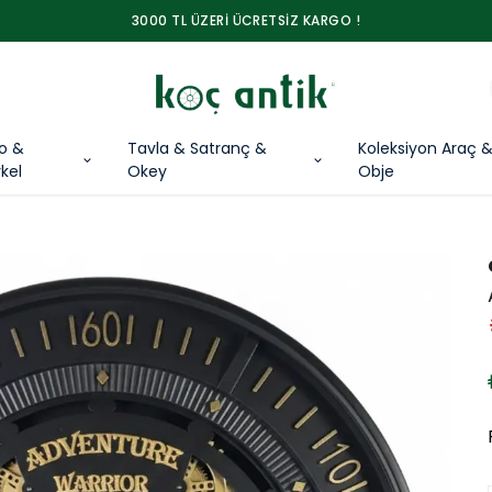
3000 TL ÜZERİ ÜCRETSİZ KARGO !
lo &
Tavla & Satranç &
Koleksiyon Araç 
kel
Okey
Obje