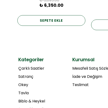
₺ 6,895.00
₺ 6,350.00
SEPETE EKLE
Kategoriler
Kurumsal
Çarklı Saatler
Mesafeli Satış Söz
Satranç
İade ve Değişim
Okey
Teslimat
Tavla
Biblo & Heykel