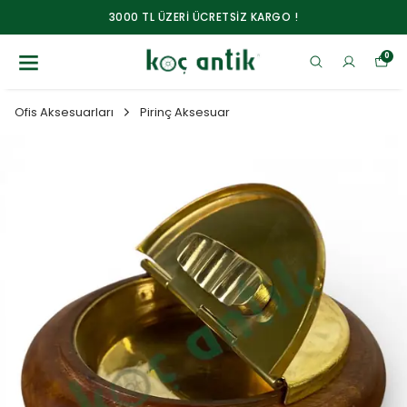
3000 TL ÜZERİ ÜCRETSİZ KARGO !
0
Ofis Aksesuarları
Pirinç Aksesuar