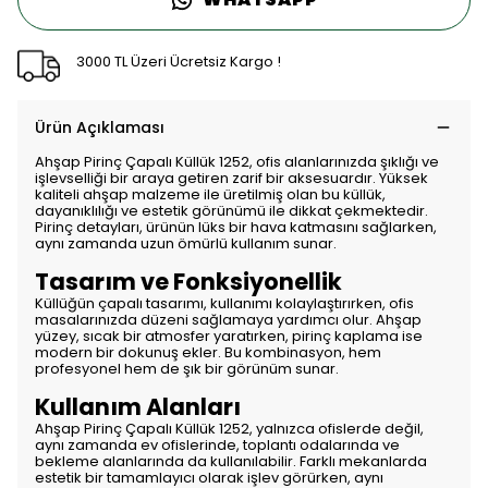
3000 TL Üzeri Ücretsiz Kargo !
Ürün Açıklaması
Ahşap Pirinç Çapalı Küllük 1252, ofis alanlarınızda şıklığı ve
işlevselliği bir araya getiren zarif bir aksesuardır. Yüksek
kaliteli ahşap malzeme ile üretilmiş olan bu küllük,
dayanıklılığı ve estetik görünümü ile dikkat çekmektedir.
Pirinç detayları, ürünün lüks bir hava katmasını sağlarken,
aynı zamanda uzun ömürlü kullanım sunar.
Tasarım ve Fonksiyonellik
Küllüğün çapalı tasarımı, kullanımı kolaylaştırırken, ofis
masalarınızda düzeni sağlamaya yardımcı olur. Ahşap
yüzey, sıcak bir atmosfer yaratırken, pirinç kaplama ise
modern bir dokunuş ekler. Bu kombinasyon, hem
profesyonel hem de şık bir görünüm sunar.
Kullanım Alanları
Ahşap Pirinç Çapalı Küllük 1252, yalnızca ofislerde değil,
aynı zamanda ev ofislerinde, toplantı odalarında ve
bekleme alanlarında da kullanılabilir. Farklı mekanlarda
estetik bir tamamlayıcı olarak işlev görürken, aynı