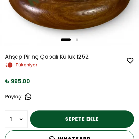
Ahşap Pirinç Çapalı Küllük 1252
Tükeniyor
₺ 995.00
Paylaş
:
SEPETE EKLE
WHATSAPP