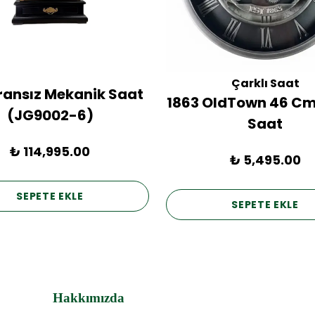
Çarklı Saat
Fransız Mekanik Saat
1863 OldTown 46 Cm
(JG9002-6)
Saat
₺ 114,995.00
₺ 5,495.00
SEPETE EKLE
SEPETE EKLE
Hakkımızda