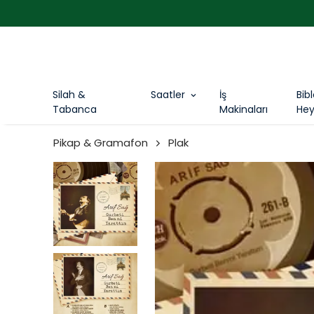
Silah &
Saatler
İş
Bib
Tabanca
Makinaları
Hey
Pikap & Gramafon
Plak