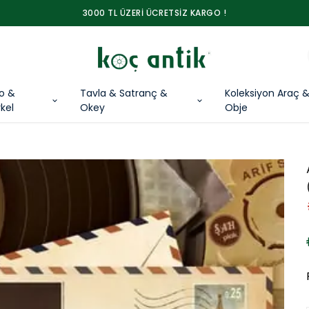
3000 TL ÜZERİ ÜCRETSİZ KARGO !
lo &
Tavla & Satranç &
Koleksiyon Araç 
kel
Okey
Obje