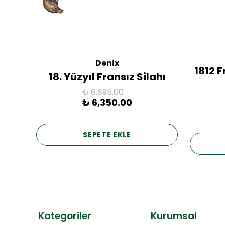
Denix
ac
1812 
18. Yüzyıl Fransız Silahı
₺ 6,895.00
₺ 6,350.00
SEPETE EKLE
Kategoriler
Kurumsal