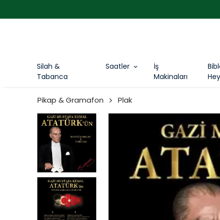
Silah &
Saatler
İş
Bib
Tabanca
Makinaları
Hey
Pikap & Gramafon
Plak