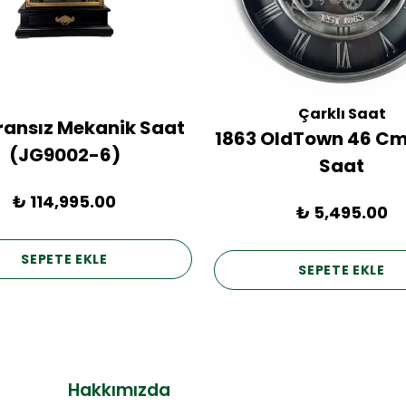
Çarklı Saat
Fransız Mekanik Saat
1863 OldTown 46 Cm
(JG9002-6)
Saat
₺ 114,995.00
₺ 5,495.00
SEPETE EKLE
SEPETE EKLE
Hakkımızda