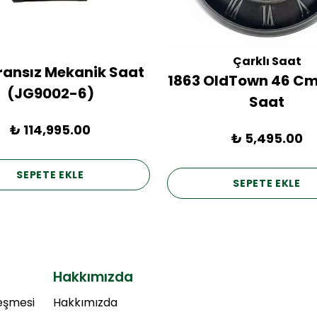
Çarklı Saat
Fransız Mekanik Saat
1863 OldTown 46 Cm
(JG9002-6)
Saat
₺ 114,995.00
₺ 5,495.00
SEPETE EKLE
SEPETE EKLE
Hakkımızda
leşmesi
Hakkımızda