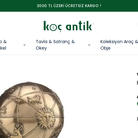
3000 TL ÜZERİ ÜCRETSİZ KARGO !
lo &
Tavla & Satranç &
Koleksiyon Araç 
kel
Okey
Obje