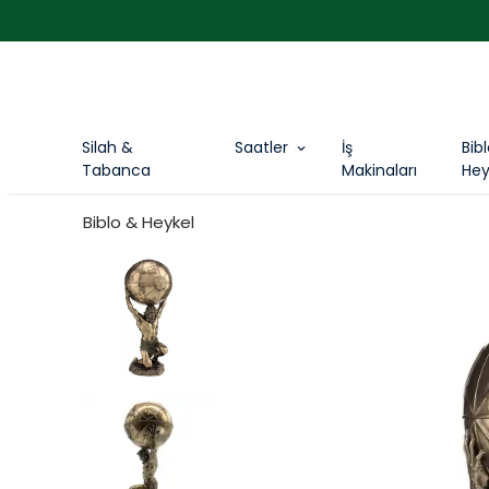
Silah &
Saatler
İş
Bib
Tabanca
Makinaları
Hey
Biblo & Heykel