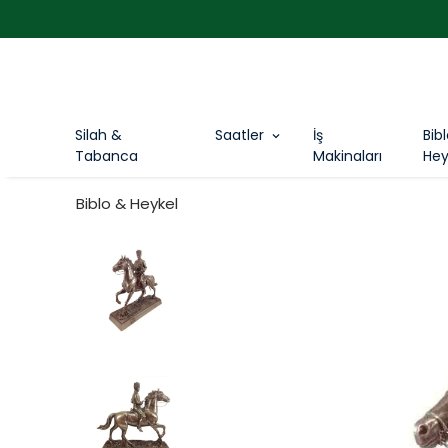
Silah &
Saatler
İş
Bib
Tabanca
Makinaları
Hey
Biblo & Heykel