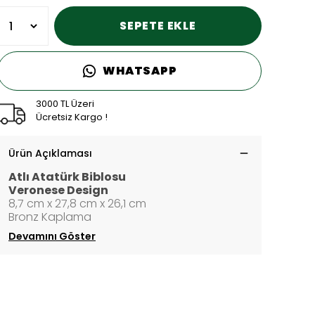
SEPETE EKLE
WHATSAPP
3000 TL Üzeri
Ücretsiz Kargo !
Ürün Açıklaması
Atlı Atatürk Biblosu
Veronese Design
8,7 cm x 27,8 cm x 26,1 cm
Bronz Kaplama
Devamını Göster