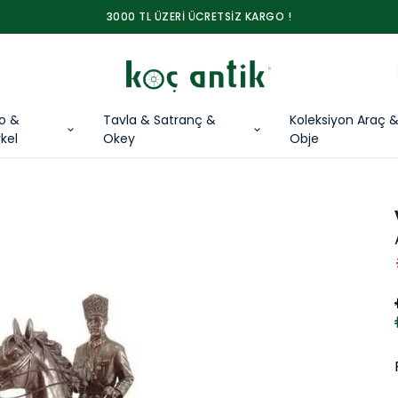
3000 TL ÜZERİ ÜCRETSİZ KARGO !
lo &
Tavla & Satranç &
Koleksiyon Araç 
kel
Okey
Obje