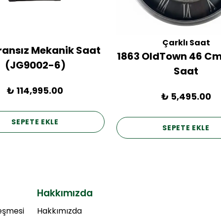
Çarklı Saat
Fransız Mekanik Saat
1863 OldTown 46 Cm
(JG9002-6)
Saat
₺ 114,995.00
₺ 5,495.00
SEPETE EKLE
SEPETE EKLE
Hakkımızda
leşmesi
Hakkımızda