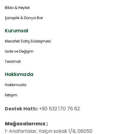
Biblo & Heykel
Şaraplık & Dünya Bar
Kurumsal
Mesafeli Satış Sözleşmesi
İade ve Değişim
Teslimat
Hakkımızda
Hakkımızda
İletişim
Destek Hattı:
+90 532 170 76 82
Mağazalarımız ;
1-Anafartalar, Yalçın sokak 1/B, 06050