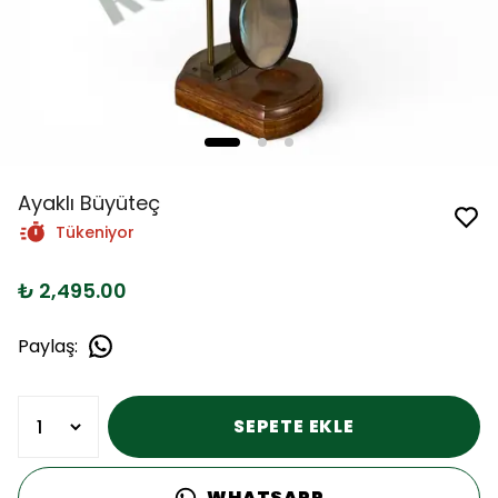
Ayaklı Büyüteç
Tükeniyor
₺ 2,495.00
Paylaş
:
SEPETE EKLE
WHATSAPP