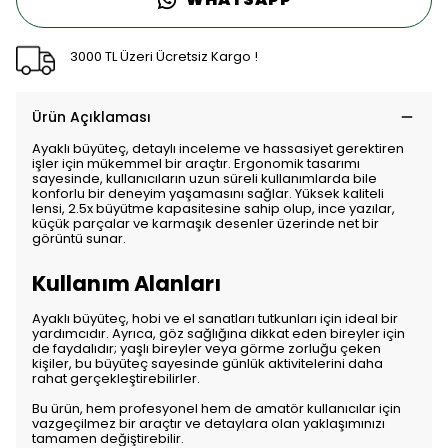
3000 TL Üzeri Ücretsiz Kargo !
Ürün Açıklaması
Ayaklı büyüteç, detaylı inceleme ve hassasiyet gerektiren
işler için mükemmel bir araçtır. Ergonomik tasarımı
sayesinde, kullanıcıların uzun süreli kullanımlarda bile
konforlu bir deneyim yaşamasını sağlar. Yüksek kaliteli
lensi, 2.5x büyütme kapasitesine sahip olup, ince yazılar,
küçük parçalar ve karmaşık desenler üzerinde net bir
görüntü sunar.
Kullanım Alanları
Ayaklı büyüteç, hobi ve el sanatları tutkunları için ideal bir
yardımcıdır. Ayrıca, göz sağlığına dikkat eden bireyler için
de faydalıdır; yaşlı bireyler veya görme zorluğu çeken
kişiler, bu büyüteç sayesinde günlük aktivitelerini daha
rahat gerçekleştirebilirler.
Bu ürün, hem profesyonel hem de amatör kullanıcılar için
vazgeçilmez bir araçtır ve detaylara olan yaklaşımınızı
tamamen değiştirebilir.