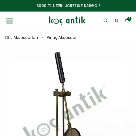
3000 TL ÜZERİ ÜCRETSİZ KARGO !
0
Ofis Aksesuarları
Pirinç Aksesuar