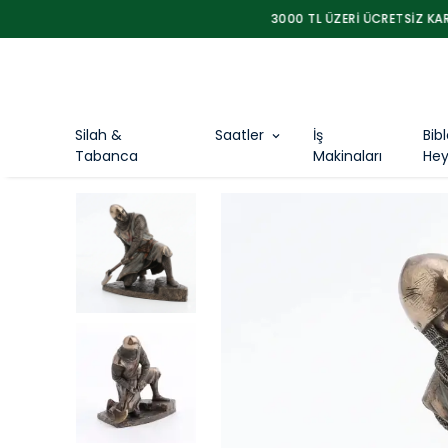
Silah &
Saatler
İş
Bib
Tabanca
Makinaları
Hey