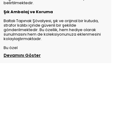
belirtilmektedir.
Şık Ambalaj ve Koruma
Baltalı Tapınak Şövalyesi, şık ve orijinal bir kutuda,
strafor kalıbı içinde güvenli bir şekilde
gönderilmektedir. Bu özellik, hem hediye olarak
sunulmasını hem de koleksiyonunuza eklenmesini
kolaylaştırmaktadır.
Bu özel
Devamını Göster