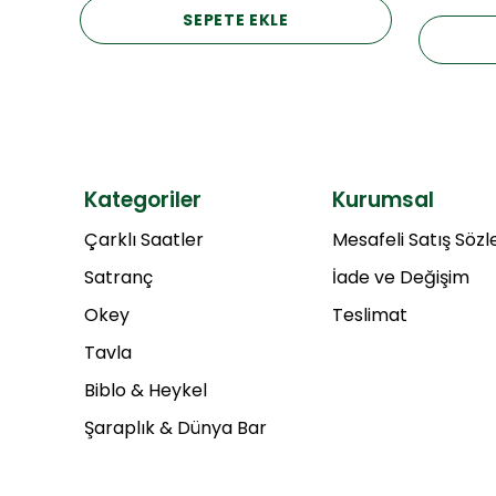
SEPETE EKLE
Kategoriler
Kurumsal
Çarklı Saatler
Mesafeli Satış Söz
Satranç
İade ve Değişim
Okey
Teslimat
Tavla
Biblo & Heykel
Şaraplık & Dünya Bar