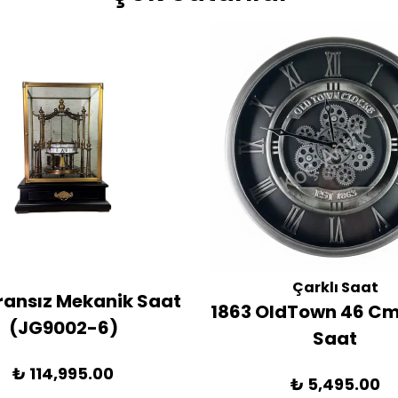
Çarklı Saat
Fransız Mekanik Saat
1863 OldTown 46 Cm
(JG9002-6)
Saat
₺ 114,995.00
₺ 5,495.00