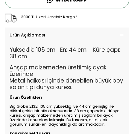
3000 TL Üzeri Ücretsiz Kargo !
Ürün Açıklaması
Yükseklik: 105 cm En: 44 cm Küre çapı:
38 cm
Ahşap malzemeden üretilmiş ayak
üzerinde
Metal halkası içinde dönebilen büyük boy
salon tipi dünya küresi.
Ürün Özellikleri
Big Globe 2132, 105 cm yüksekliği ve 44 cm genişliği ile
dikkat çekici bir ofis aksesuarıdır. 38 cm çapındaki dünya
küresi, ahşap malzemeden üretilmiş sağlam bir ayak
üzerinde konumlandırılmıştır. Bu tasarım, estetik bir
görünüm sunarken, dayanıklılığı da artırmaktadır.
Fonksiyonel Tasarı