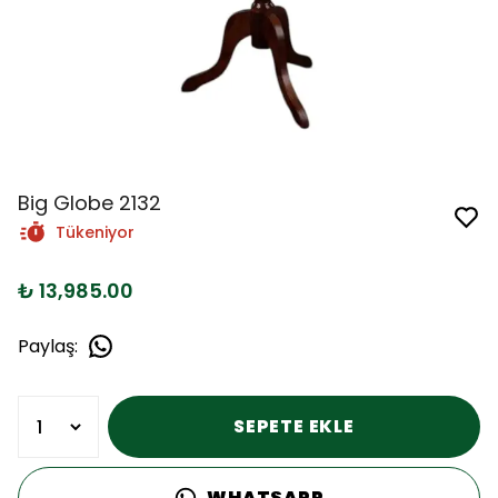
Big Globe 2132
Tükeniyor
₺ 13,985.00
Paylaş
:
SEPETE EKLE
WHATSAPP