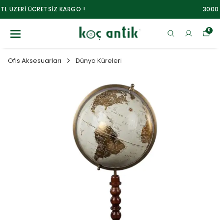
3000 TL ÜZERİ ÜCRETSİZ KARGO !
0
Ofis Aksesuarları
Dünya Küreleri