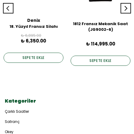
Denix
1812 Fransız Mekanik Saat
18. Yüzyıl Fransız Silahı
(JG9002-6)
₺ 6,895.00
₺ 6,350.00
₺ 114,995.00
SEPETE EKLE
SEPETE EKLE
Kategoriler
Çarklı Saatler
Satranç
Okey