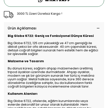
3000 TL Üzeri Ücretsiz Kargo !
Ürün Açıklaması
Big Globe 6722: Geniş ve Fonksiyonel Dünya Küresi
Big Globe 6722, 125 cm yüksekliği ve 47 cm genişliği ile
dikkat çekici bir ofis aksesuarıdır. 40 cm çapındaki küresi,
detaylı coğrafi bilgileri sunarak hem estetik hem de eğitici
bir işlevsellik sağlar.
Malzeme ve Tasarım
Bu dünya küresi, sağlam ahşap malzemeden üretilmiş
tripod ayakları üzerinde durmaktadır. Ahşap ayaklar,
modern ve şık bir görünüm sunarak her türlü iç mekâna
uyum sağlar. Metal halkası sayesinde, küre 360 derece
dönebilme özelliğine sahiptir, bu da kullanıcıların farklı
coğrafi bölgeleri kolayca incelemesine olanak tanır.
Kullanım Alanları
Big Globe 6722, ofislerde, eğitim kurumlarında veya
evlerde dekoratif bir unsur olarak kullanılabilir. Hem