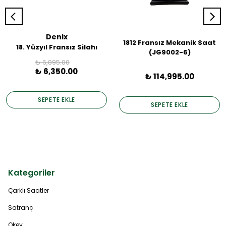
Denix
1812 Fransız Mekanik Saat
18. Yüzyıl Fransız Silahı
(JG9002-6)
₺ 6,895.00
₺ 6,350.00
₺ 114,995.00
SEPETE EKLE
SEPETE EKLE
Kategoriler
Çarklı Saatler
Satranç
Okey