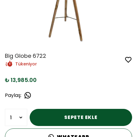
Big Globe 6722
Tükeniyor
₺ 13,985.00
Paylaş
:
SEPETE EKLE
WHATSAPP