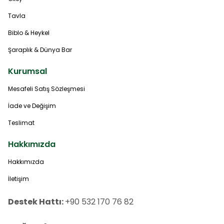
Tavla
Biblo & Heykel
Şaraplık & Dünya Bar
Kurumsal
Mesafeli Satış Sözleşmesi
İade ve Değişim
Teslimat
Hakkımızda
Hakkımızda
İletişim
Destek Hattı:
+90 532 170 76 82