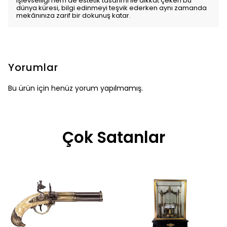
işlevselliği hem de estetik tasarımı ile dikkat çeken bu
dünya küresi, bilgi edinmeyi teşvik ederken aynı zamanda
mekânınıza zarif bir dokunuş katar.
Yorumlar
Bu ürün için henüz yorum yapılmamış.
Çok Satanlar