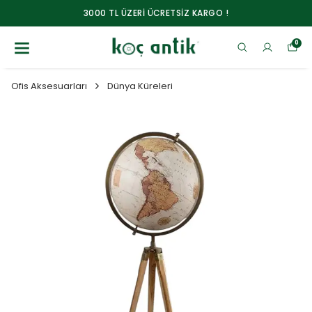
3000 TL ÜZERİ ÜCRETSİZ KARGO !
0
Ofis Aksesuarları
Dünya Küreleri