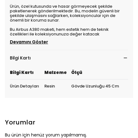
Ürün, özel kutusunda ve hasar görmeyecek şekilde
paketlenerek gönderilmektedir. Bu, modelin güvenli bir
şekilde ulaşmasını sağlarken, koleksiyoncular için de
önemli bir koruma sunar.
Bu Airbus A380 maketi, hem estetik hem de teknik
özellikleri ile koleksiyonunuza değer katacak
Devamını Göster
Bilgi Kartı
Bilgi Kartı
Malzeme
Ölçü
Ürün Detayları
Resin
Gövde Uzunluğu 45 Cm
Yorumlar
Bu ürün için henüz yorum yapılmamış.