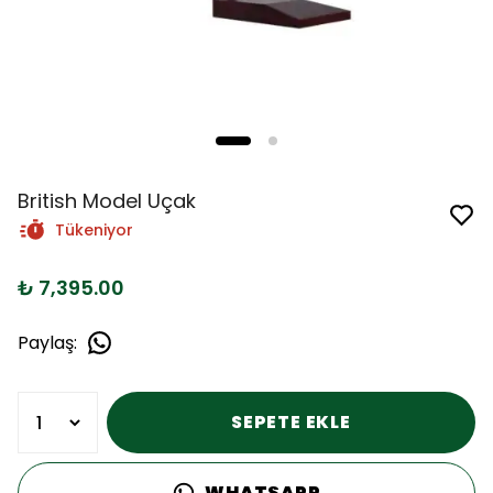
British Model Uçak
Tükeniyor
₺ 7,395.00
Paylaş
:
SEPETE EKLE
WHATSAPP