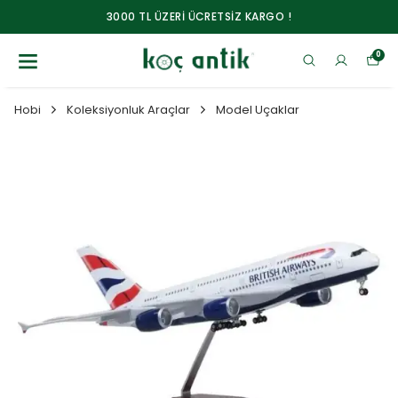
3000 TL ÜZERİ ÜCRETSİZ KARGO !
0
Hobi
Koleksiyonluk Araçlar
Model Uçaklar