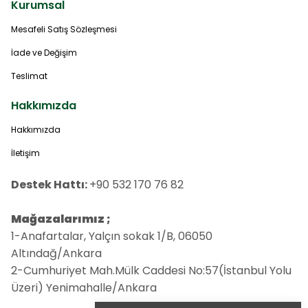
Kurumsal
Mesafeli Satış Sözleşmesi
İade ve Değişim
Teslimat
Hakkımızda
Hakkımızda
İletişim
Destek Hattı:
+90 532 170 76 82
Mağazalarımız ;
1-Anafartalar, Yalçın sokak 1/B, 06050
Altındağ/Ankara
2-Cumhuriyet Mah.Mülk Caddesi No:57(İstanbul Yolu
Üzeri) Yenimahalle/Ankara