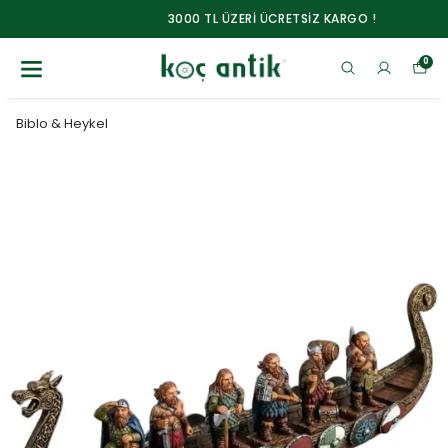
3000 TL ÜZERİ ÜCRETSİZ KARGO !
0
Biblo & Heykel