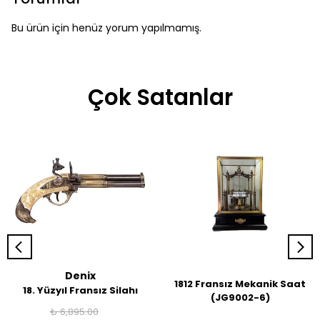
Bu ürün için henüz yorum yapılmamış.
Çok Satanlar
Denix
1812 Fransız Mekanik Saat
18. Yüzyıl Fransız Silahı
(JG9002-6)
₺ 6,895.00