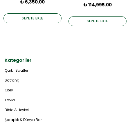
₺ 6,350.00
₺ 114,995.00
SEPETE EKLE
SEPETE EKLE
Kategoriler
Çarklı Saatler
Satranç
Okey
Tavla
Biblo & Heykel
Şaraplık & Dünya Bar