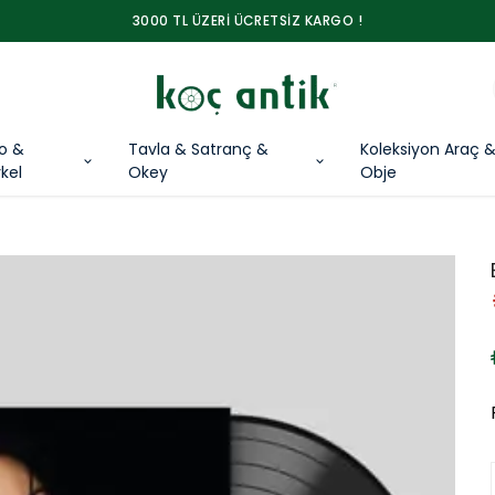
3000 TL ÜZERİ ÜCRETSİZ KARGO !
lo &
Tavla & Satranç &
Koleksiyon Araç 
kel
Okey
Obje