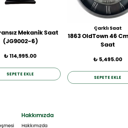
Çarklı Saat
Fransız Mekanik Saat
1863 OldTown 46 Cm
(JG9002-6)
Saat
₺ 114,995.00
₺ 5,495.00
SEPETE EKLE
SEPETE EKLE
Hakkımızda
leşmesi
Hakkımızda