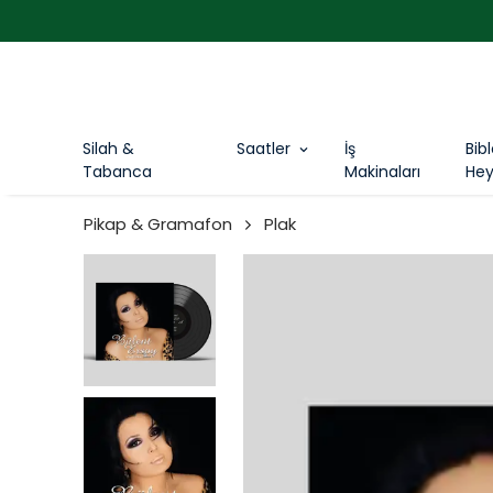
Silah &
Saatler
İş
Bib
Tabanca
Makinaları
Hey
Pikap & Gramafon
Plak