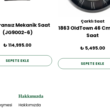
Çarklı Saat
Fransız Mekanik Saat
1863 OldTown 46 Cm
(JG9002-6)
Saat
₺ 114,995.00
₺ 5,495.00
SEPETE EKLE
SEPETE EKLE
Hakkımızda
leşmesi
Hakkımızda