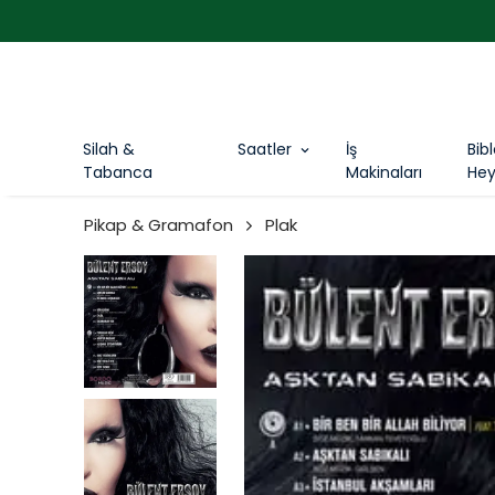
Silah &
Saatler
İş
Bib
Tabanca
Makinaları
Hey
Pikap & Gramafon
Plak