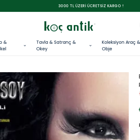
3000 TL ÜZERİ ÜCRETSİZ KARGO !
lo &
Tavla & Satranç &
Koleksiyon Araç 
kel
Okey
Obje