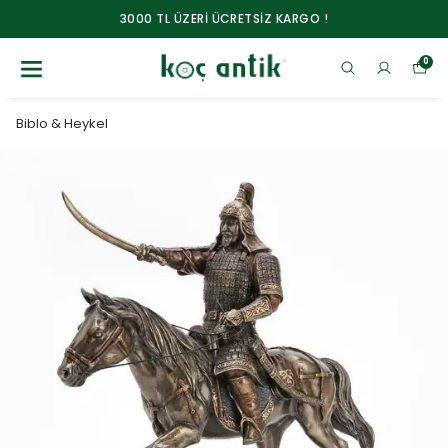
3000 TL ÜZERİ ÜCRETSİZ KARGO !
0
Biblo & Heykel