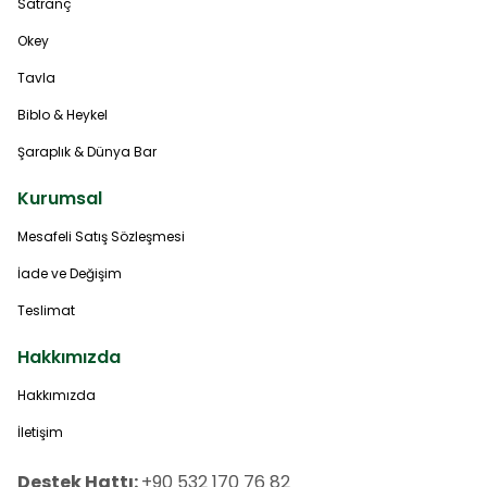
Satranç
Okey
Tavla
Biblo & Heykel
Şaraplık & Dünya Bar
Kurumsal
Mesafeli Satış Sözleşmesi
İade ve Değişim
Teslimat
Hakkımızda
Hakkımızda
İletişim
Destek Hattı:
+90 532 170 76 82