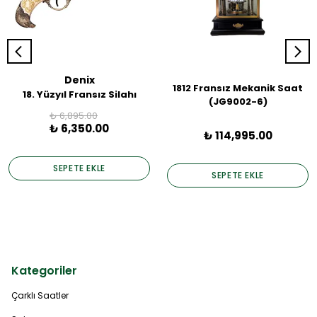
Denix
1812 Fransız Mekanik Saat
18. Yüzyıl Fransız Silahı
(JG9002-6)
₺ 6,895.00
₺ 6,350.00
₺ 114,995.00
SEPETE EKLE
SEPETE EKLE
Kategoriler
Çarklı Saatler