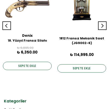
Denix
1812 Fransız Mekanik Saat
18. Yüzyıl Fransız Silahı
(JG9002-6)
₺ 6,895.00
₺ 6,350.00
₺ 114,995.00
SEPETE EKLE
SEPETE EKLE
Kategoriler