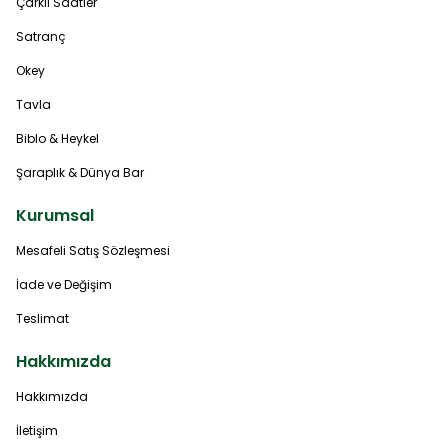
Çarklı Saatler
Satranç
Okey
Tavla
Biblo & Heykel
Şaraplık & Dünya Bar
Kurumsal
Mesafeli Satış Sözleşmesi
İade ve Değişim
Teslimat
Hakkımızda
Hakkımızda
İletişim