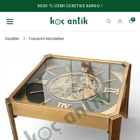
3000 TL ÜZERİ ÜCRETSİZ KARGO !
0
Saatler
Tasarım Modeller