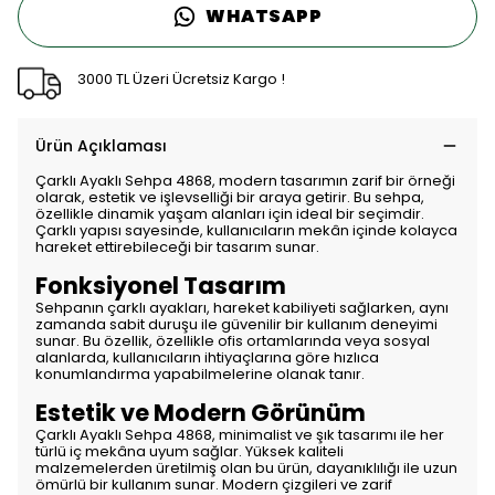
WHATSAPP
3000 TL Üzeri Ücretsiz Kargo !
Ürün Açıklaması
Çarklı Ayaklı Sehpa 4868, modern tasarımın zarif bir örneği
olarak, estetik ve işlevselliği bir araya getirir. Bu sehpa,
özellikle dinamik yaşam alanları için ideal bir seçimdir.
Çarklı yapısı sayesinde, kullanıcıların mekân içinde kolayca
hareket ettirebileceği bir tasarım sunar.
Fonksiyonel Tasarım
Sehpanın çarklı ayakları, hareket kabiliyeti sağlarken, aynı
zamanda sabit duruşu ile güvenilir bir kullanım deneyimi
sunar. Bu özellik, özellikle ofis ortamlarında veya sosyal
alanlarda, kullanıcıların ihtiyaçlarına göre hızlıca
konumlandırma yapabilmelerine olanak tanır.
Estetik ve Modern Görünüm
Çarklı Ayaklı Sehpa 4868, minimalist ve şık tasarımı ile her
türlü iç mekâna uyum sağlar. Yüksek kaliteli
malzemelerden üretilmiş olan bu ürün, dayanıklılığı ile uzun
ömürlü bir kullanım sunar. Modern çizgileri ve zarif