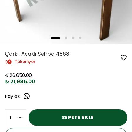
Çarklı Ayaklı Sehpa 4868
Tükeniyor
₺ 26,650.00
₺ 21,985.00
Paylaş
:
SEPETE EKLE