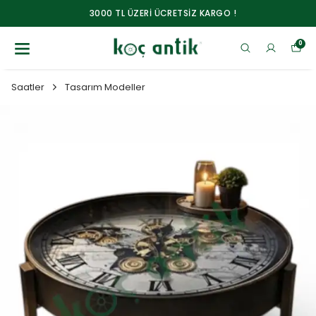
3000 TL ÜZERİ ÜCRETSİZ KARGO !
0
Saatler
Tasarım Modeller