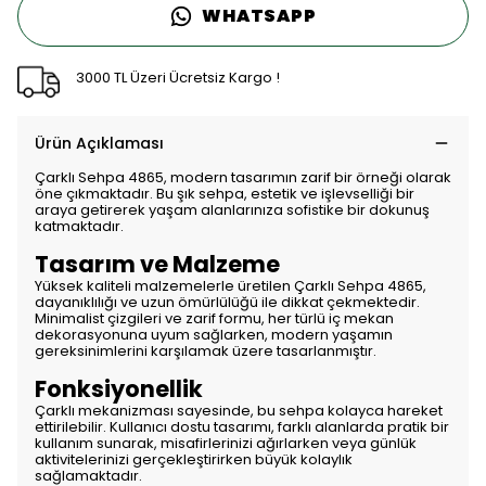
WHATSAPP
3000 TL Üzeri Ücretsiz Kargo !
Ürün Açıklaması
Çarklı Sehpa 4865, modern tasarımın zarif bir örneği olarak
öne çıkmaktadır. Bu şık sehpa, estetik ve işlevselliği bir
araya getirerek yaşam alanlarınıza sofistike bir dokunuş
katmaktadır.
Tasarım ve Malzeme
Yüksek kaliteli malzemelerle üretilen Çarklı Sehpa 4865,
dayanıklılığı ve uzun ömürlülüğü ile dikkat çekmektedir.
Minimalist çizgileri ve zarif formu, her türlü iç mekan
dekorasyonuna uyum sağlarken, modern yaşamın
gereksinimlerini karşılamak üzere tasarlanmıştır.
Fonksiyonellik
Çarklı mekanizması sayesinde, bu sehpa kolayca hareket
ettirilebilir. Kullanıcı dostu tasarımı, farklı alanlarda pratik bir
kullanım sunarak, misafirlerinizi ağırlarken veya günlük
aktivitelerinizi gerçekleştirirken büyük kolaylık
sağlamaktadır.