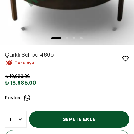
Çarklı Sehpa 4865
Tükeniyor
₺ 19,983.36
₺ 16,985.00
Paylaş
:
SEPETE EKLE