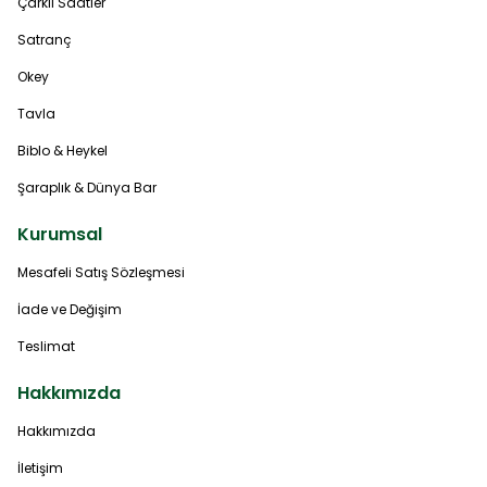
Çarklı Saatler
Satranç
Okey
Tavla
Biblo & Heykel
Şaraplık & Dünya Bar
Kurumsal
Mesafeli Satış Sözleşmesi
İade ve Değişim
Teslimat
Hakkımızda
Hakkımızda
İletişim