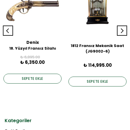
Denix
1812 Fransız Mekanik Saat
18. Yüzyıl Fransız Silahı
(JG9002-6)
₺ 6,895.00
₺ 6,350.00
₺ 114,995.00
SEPETE EKLE
SEPETE EKLE
Kategoriler