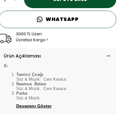
WHATSAPP
3000 TL Üzeri
Ücretsiz Kargo !
Ürün Açıklaması
A:
Tamirci Çırağı
Söz & Müzik: Cem Karaca
Naamus Belası
Söz & Müzik: Cem Karaca
Parka
Söz & Müzik
Devamını Göster