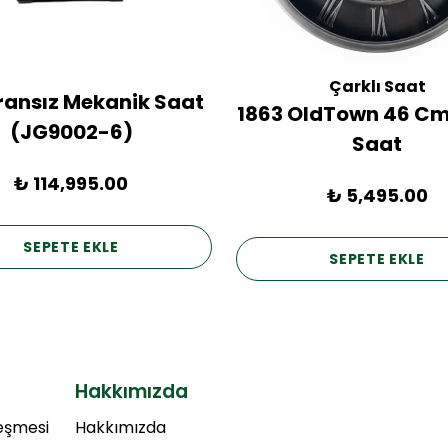
Çarklı Saat
Fransız Mekanik Saat
1863 OldTown 46 Cm
(JG9002-6)
Saat
₺ 114,995.00
₺ 5,495.00
SEPETE EKLE
SEPETE EKLE
Hakkımızda
leşmesi
Hakkımızda