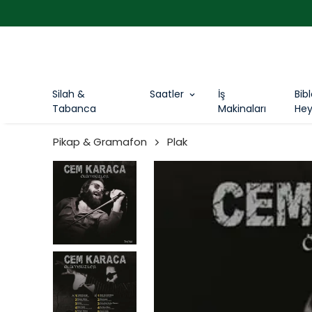
Silah &
Saatler
İş
Bib
Tabanca
Makinaları
Hey
Pikap & Gramafon
Plak