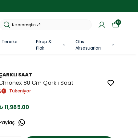
0
& Teneke
Pikap &
Ofis
Plak
Aksesuarları
ÇARKLI SAAT
Chronex 80 Cm Çarklı Saat
Tükeniyor
₺ 11,985.00
Paylaş
: