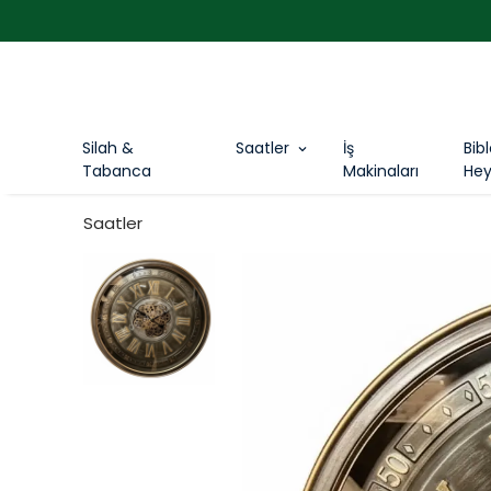
Silah &
Saatler
İş
Bib
Tabanca
Makinaları
Hey
Saatler