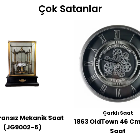
Çok Satanlar
Çarklı Saat
Fransız Mekanik Saat
1863 OldTown 46 Cm
(JG9002-6)
Saat