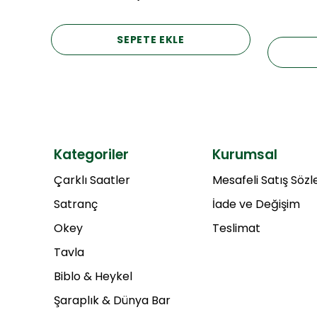
SEPETE EKLE
Kategoriler
Kurumsal
Çarklı Saatler
Mesafeli Satış Söz
Satranç
İade ve Değişim
Okey
Teslimat
Tavla
Biblo & Heykel
Şaraplık & Dünya Bar