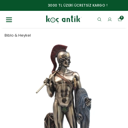
3000 TL ÜZERİ ÜCRETSİZ KARGO !
0
Biblo & Heykel