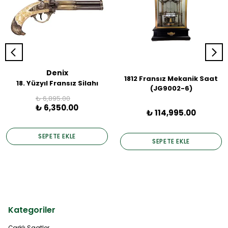
Denix
1812 Fransız Mekanik Saat
18. Yüzyıl Fransız Silahı
(JG9002-6)
₺ 6,895.00
₺ 6,350.00
₺ 114,995.00
SEPETE EKLE
SEPETE EKLE
Kategoriler
Çarklı Saatler