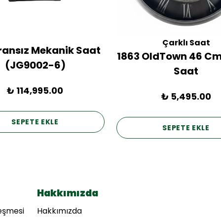
Çarklı Saat
Fransız Mekanik Saat
1863 OldTown 46 Cm
(JG9002-6)
Saat
₺ 114,995.00
₺ 5,495.00
SEPETE EKLE
SEPETE EKLE
Hakkımızda
leşmesi
Hakkımızda