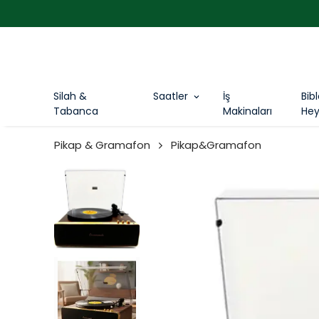
Silah &
Saatler
İş
Bib
Tabanca
Makinaları
Hey
Pikap & Gramafon
Pikap&Gramafon