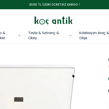
3000 TL ÜZERİ ÜCRETSİZ KARGO !
lo &
Tavla & Satranç &
Koleksiyon Araç 
kel
Okey
Obje