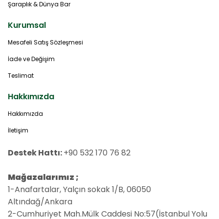
Şaraplık & Dünya Bar
Kurumsal
Mesafeli Satış Sözleşmesi
İade ve Değişim
Teslimat
Hakkımızda
Hakkımızda
İletişim
Destek Hattı:
+90 532 170 76 82
Mağazalarımız ;
1-Anafartalar, Yalçın sokak 1/B, 06050
Altındağ/Ankara
2-Cumhuriyet Mah.Mülk Caddesi No:57(İstanbul Yolu