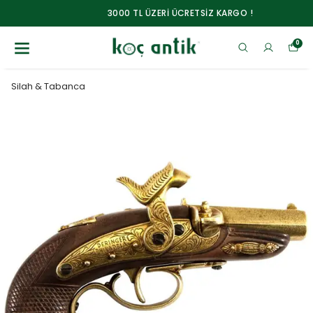
3000 TL ÜZERİ ÜCRETSİZ KARGO !
0
Silah & Tabanca