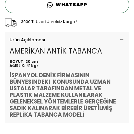
WHATSAPP
3000 TL Üzeri Ücretsiz Kargo !
Ürün Açıklaması
AMERİKAN ANTİK TABANCA
BOYUT: 20 cm
AĞIRLIK: 416 gr
İSPANYOL DENİX FİRMASININ
BÜNYESİNDEKİ KONUSUNDA UZMAN
USTALAR TARAFINDAN METAL VE
PLASTIK MALZEME KULLANILARAK
GELENEKSEL YÖNTEMLERLE GERÇEĞİNE
SADIK KALINARAK BİREBİR ÜRETİLMİŞ
REPLİKA TABANCA MODELİ