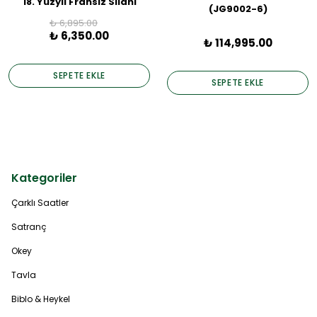
18. Yüzyıl Fransız Silahı
(JG9002-6)
₺ 6,895.00
₺ 6,350.00
₺ 114,995.00
SEPETE EKLE
SEPETE EKLE
Kategoriler
Çarklı Saatler
Satranç
Okey
Tavla
Biblo & Heykel