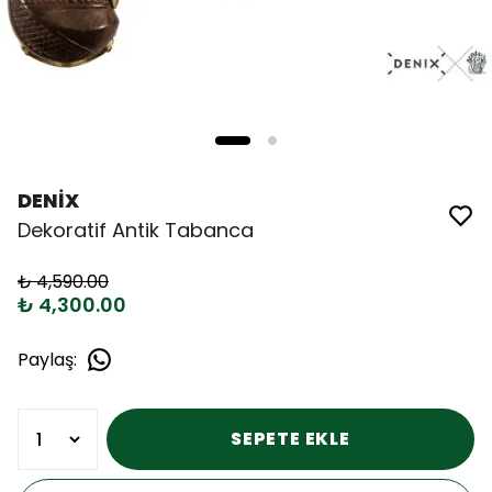
DENİX
Dekoratif Antik Tabanca
₺ 4,590.00
₺ 4,300.00
Paylaş
:
SEPETE EKLE