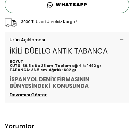
WHATSAPP
3000 TL Üzeri Ücretsiz Kargo !
Ürün Açıklaması
İKİLİ DÜELLO ANTİK TABANCA
BOYUT:
KUTU: 39.5 x 6 x 25 cm Toplam ağırlık: 1492 gr
TABANCA: 36.5 cm Ağırlık: 602 gr
İSPANYOL DENİX FİRMASININ
BÜNYESİNDEKİ KONUSUNDA
Devamını Göster
Yorumlar