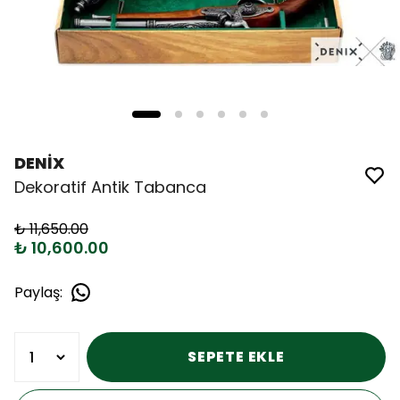
DENİX
Dekoratif Antik Tabanca
₺ 11,650.00
₺ 10,600.00
Paylaş
:
SEPETE EKLE