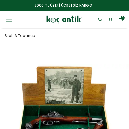
3000 TL ÜZERİ ÜCRETSİZ KARGO !
0
Silah & Tabanca