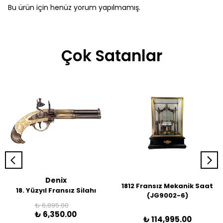
Bu ürün için henüz yorum yapılmamış.
Çok Satanlar
Denix
1812 Fransız Mekanik Saat
18. Yüzyıl Fransız Silahı
(JG9002-6)
₺ 6,895.00
₺ 6,350.00
₺ 114,995.00