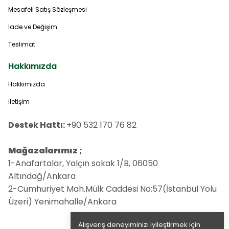
Mesafeli Satış Sözleşmesi
İade ve Değişim
Teslimat
Hakkımızda
Hakkımızda
İletişim
Destek Hattı:
+90 532 170 76 82
Mağazalarımız ;
1-Anafartalar, Yalçın sokak 1/B, 06050
Altındağ/Ankara
2-Cumhuriyet Mah.Mülk Caddesi No:57(İstanbul Yolu
Üzeri) Yenimahalle/Ankara
Alışveriş deneyiminizi iyileştirmek için