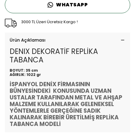
WHATSAPP
3000 TL Üzeri Ücretsiz Kargo !
Ürün Açıklaması
DENIX DEKORATİF REPLİKA
TABANCA
BOYUT: 35 cm
AĞIRLIK: 1022 gr
İSPANYOL DENİX FİRMASININ
BÜNYESİNDEKİ KONUSUNDA UZMAN
USTALAR TARAFINDAN METAL VE AHŞAP
MALZEME KULLANILARAK GELENEKSEL
YÖNTEMLERLE GERÇEĞİNE SADIK
KALINARAK BİREBİR ÜRETİLMİŞ REPLİKA
TABANCA MODELİ