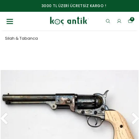
3000 TL ÜZERİ ÜCRETSİZ KARGO !
0
Silah & Tabanca