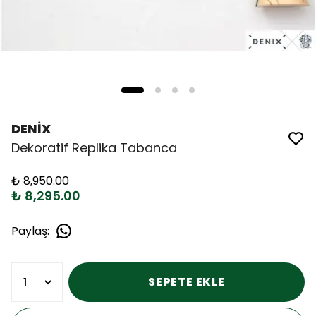
DENİX
Dekoratif Replika Tabanca
₺ 8,950.00
₺ 8,295.00
Paylaş
:
SEPETE EKLE