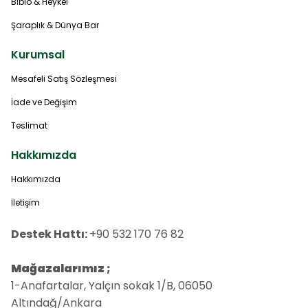
Biblo & Heykel
Şaraplık & Dünya Bar
Kurumsal
Mesafeli Satış Sözleşmesi
İade ve Değişim
Teslimat
Hakkımızda
Hakkımızda
İletişim
Destek Hattı:
+90 532 170 76 82
Mağazalarımız ;
1-Anafartalar, Yalçın sokak 1/B, 06050
Altındağ/Ankara