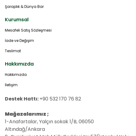
Şaraplık & Dünya Bar
Kurumsal
Mesafeli Satış Sözleşmesi
İade ve Değişim
Teslimat
Hakkımızda
Hakkımızda
İletişim
Destek Hattı:
+90 532 170 76 82
Mağazalarımız ;
1-Anafartalar, Yalçın sokak 1/B, 06050
Altındağ/Ankara