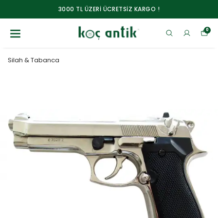
3000 TL ÜZERİ ÜCRETSİZ KARGO !
0
Silah & Tabanca