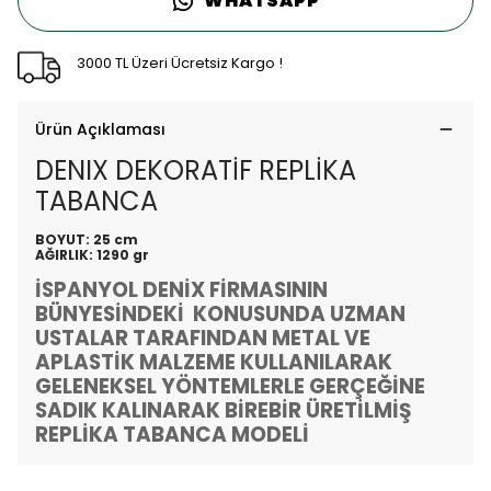
WHATSAPP
3000 TL Üzeri Ücretsiz Kargo !
Ürün Açıklaması
DENIX DEKORATİF REPLİKA
TABANCA
BOYUT: 25 cm
AĞIRLIK: 1290 gr
İSPANYOL DENİX FİRMASININ
BÜNYESİNDEKİ KONUSUNDA UZMAN
USTALAR TARAFINDAN METAL VE
APLASTİK MALZEME KULLANILARAK
GELENEKSEL YÖNTEMLERLE GERÇEĞİNE
SADIK KALINARAK BİREBİR ÜRETİLMİŞ
REPLİKA TABANCA MODELİ