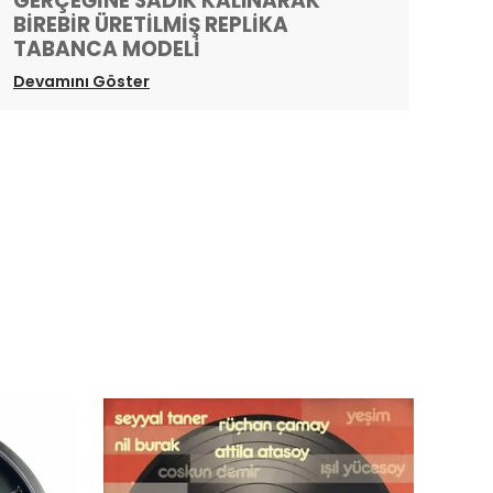
GERÇEĞİNE SADIK KALINARAK
BİREBİR ÜRETİLMİŞ REPLİKA
TABANCA MODELİ
Devamını Göster