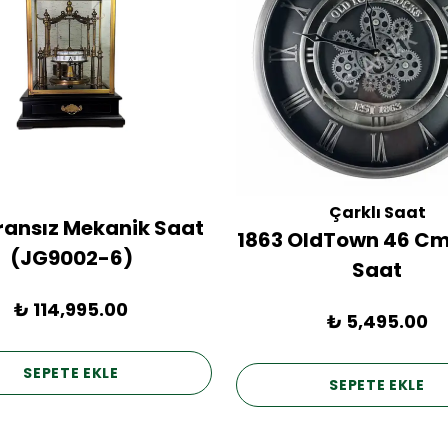
Çarklı Saat
Fransız Mekanik Saat
1863 OldTown 46 Cm
(JG9002-6)
Saat
₺ 114,995.00
₺ 5,495.00
SEPETE EKLE
SEPETE EKLE