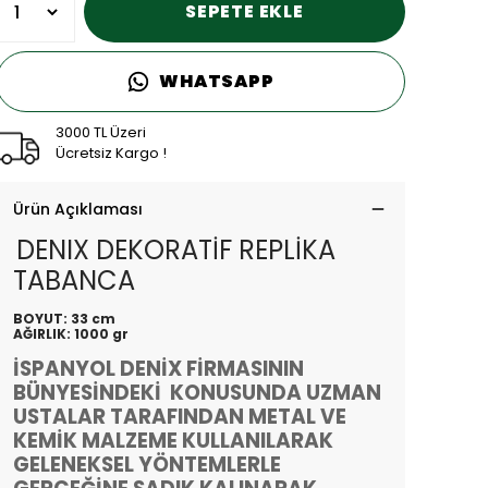
SEPETE EKLE
WHATSAPP
3000 TL Üzeri
Ücretsiz Kargo !
Ürün Açıklaması
DENIX DEKORATİF REPLİKA
TABANCA
BOYUT: 33 cm
AĞIRLIK: 1000 gr
İSPANYOL DENİX FİRMASININ
BÜNYESİNDEKİ KONUSUNDA UZMAN
USTALAR TARAFINDAN METAL VE
KEMİK MALZEME KULLANILARAK
GELENEKSEL YÖNTEMLERLE