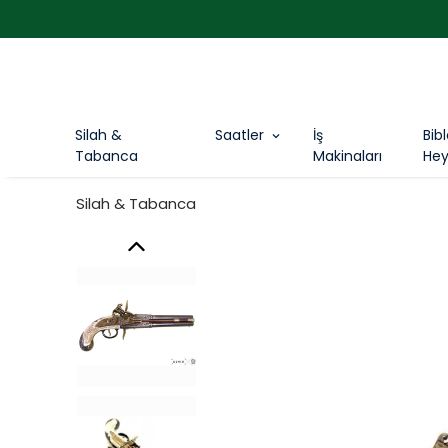
Silah &
Saatler
İş
Bib
Tabanca
Makinaları
Hey
Silah & Tabanca