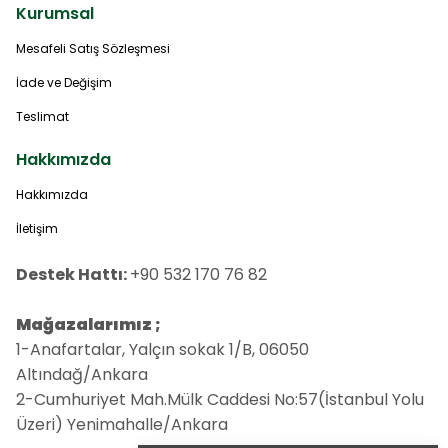
Kurumsal
Mesafeli Satış Sözleşmesi
İade ve Değişim
Teslimat
Hakkımızda
Hakkımızda
İletişim
Destek Hattı:
+90 532 170 76 82
Mağazalarımız ;
1-Anafartalar, Yalçın sokak 1/B, 06050
Altındağ/Ankara
2-Cumhuriyet Mah.Mülk Caddesi No:57(İstanbul Yolu
Üzeri) Yenimahalle/Ankara