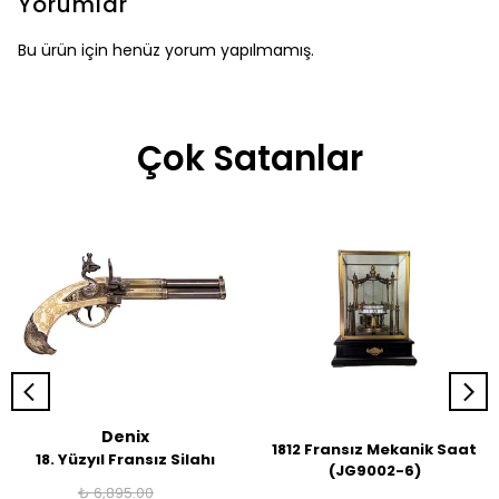
Yorumlar
Bu ürün için henüz yorum yapılmamış.
Çok Satanlar
Denix
1812 Fransız Mekanik Saat
18. Yüzyıl Fransız Silahı
(JG9002-6)
₺ 6,895.00