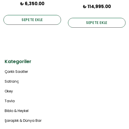
₺ 6,350.00
₺ 114,995.00
SEPETE EKLE
SEPETE EKLE
Kategoriler
Çarklı Saatler
Satranç
Okey
Tavla
Biblo & Heykel
Şaraplık & Dünya Bar