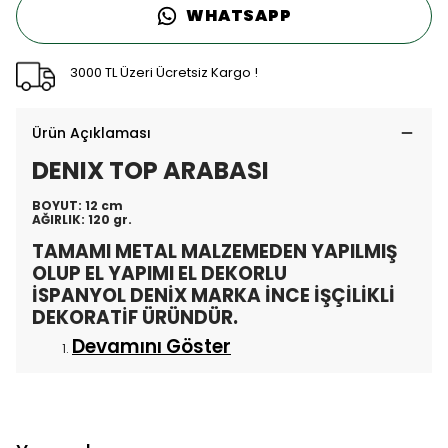
WHATSAPP
3000 TL Üzeri Ücretsiz Kargo !
Ürün Açıklaması
DENIX TOP ARABASI
BOYUT: 12 cm
AĞIRLIK: 120 gr.
TAMAMI METAL MALZEMEDEN YAPILMIŞ
OLUP EL YAPIMI EL DEKORLU
İSPANYOL DENİX MARKA İNCE İŞÇİLİKLİ
DEKORATİF ÜRÜNDÜR.
Devamını Göster