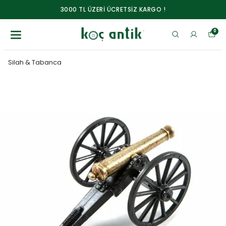
3000 TL ÜZERİ ÜCRETSİZ KARGO !
0
Silah & Tabanca