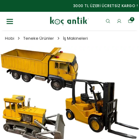
3000 TL ÜZERİ ÜCRETSİZ KARGO !
0
Hobi
Teneke Ürünler
İş Makineleri