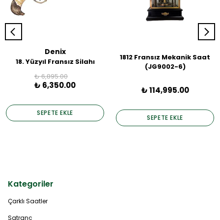
Denix
1812 Fransız Mekanik Saat
18. Yüzyıl Fransız Silahı
(JG9002-6)
₺ 6,895.00
₺ 6,350.00
₺ 114,995.00
SEPETE EKLE
SEPETE EKLE
Kategoriler
Çarklı Saatler
Satranç