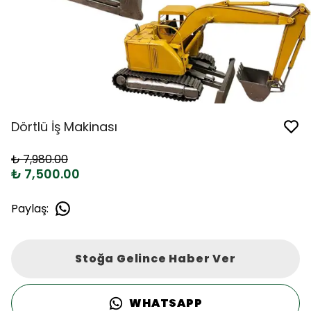
Dörtlü İş Makinası
₺ 7,980.00
₺ 7,500.00
Paylaş
:
Stoğa Gelince Haber Ver
WHATSAPP