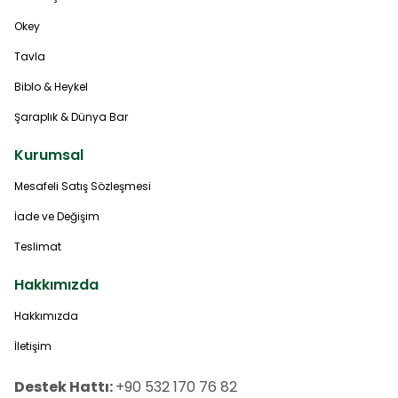
Okey
Tavla
Biblo & Heykel
Şaraplık & Dünya Bar
Kurumsal
Mesafeli Satış Sözleşmesi
İade ve Değişim
Teslimat
Hakkımızda
Hakkımızda
İletişim
Destek Hattı:
+90 532 170 76 82