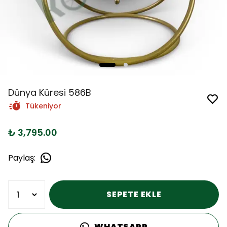
Dünya Küresi 586B
Tükeniyor
₺ 3,795.00
Paylaş
:
SEPETE EKLE
WHATSAPP