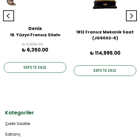
Denix
1812 Fransız Mekanik Saat
18. Yüzyıl Fransız Silahı
(JG9002-6)
₺ 6,895.00
₺ 6,350.00
₺ 114,995.00
SEPETE EKLE
SEPETE EKLE
Kategoriler
Çarklı Saatler
Satranç