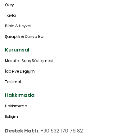
Okey
Tavla
Biblo & Heykel
Şaraplık & Dünya Bar
Kurumsal
Mesafeli Satış Sözleşmesi
İade ve Değişim
Teslimat
Hakkımızda
Hakkımızda
İletişim
Destek Hattı:
+90 532 170 76 82