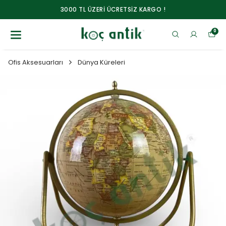
3000 TL ÜZERİ ÜCRETSİZ KARGO !
0
Ofis Aksesuarları
Dünya Küreleri