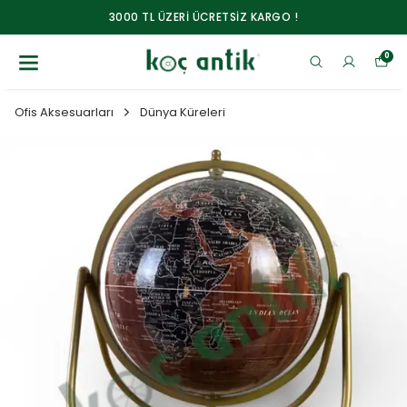
3000 TL ÜZERİ ÜCRETSİZ KARGO !
0
Ofis Aksesuarları
Dünya Küreleri