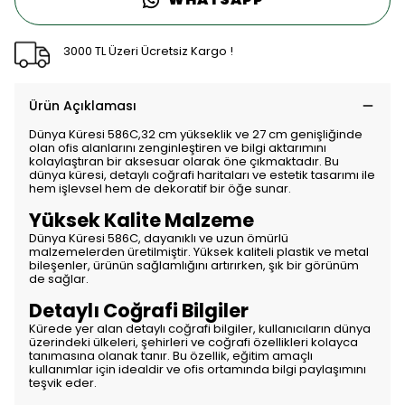
3000 TL Üzeri Ücretsiz Kargo !
Ürün Açıklaması
Dünya Küresi 586C,32 cm yükseklik ve 27 cm genişliğinde
olan ofis alanlarını zenginleştiren ve bilgi aktarımını
kolaylaştıran bir aksesuar olarak öne çıkmaktadır. Bu
dünya küresi, detaylı coğrafi haritaları ve estetik tasarımı ile
hem işlevsel hem de dekoratif bir öğe sunar.
Yüksek Kalite Malzeme
Dünya Küresi 586C, dayanıklı ve uzun ömürlü
malzemelerden üretilmiştir. Yüksek kaliteli plastik ve metal
bileşenler, ürünün sağlamlığını artırırken, şık bir görünüm
de sağlar.
Detaylı Coğrafi Bilgiler
Kürede yer alan detaylı coğrafi bilgiler, kullanıcıların dünya
üzerindeki ülkeleri, şehirleri ve coğrafi özellikleri kolayca
tanımasına olanak tanır. Bu özellik, eğitim amaçlı
kullanımlar için idealdir ve ofis ortamında bilgi paylaşımını
teşvik eder.