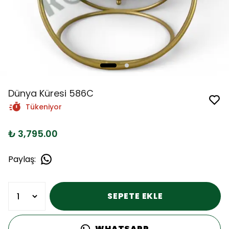
Dünya Küresi 586C
Tükeniyor
₺ 3,795.00
Paylaş
:
SEPETE EKLE
WHATSAPP