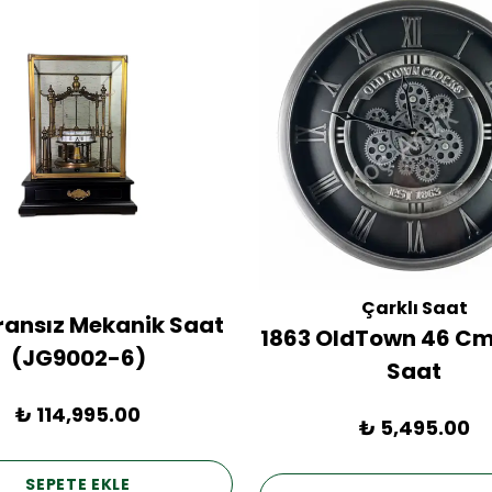
Çarklı Saat
Fransız Mekanik Saat
1863 OldTown 46 Cm
(JG9002-6)
Saat
₺ 114,995.00
₺ 5,495.00
SEPETE EKLE