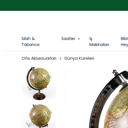
Silah &
Saatler
İş
Bib
Tabanca
Makinaları
Hey
Ofis Aksesuarları
Dünya Küreleri