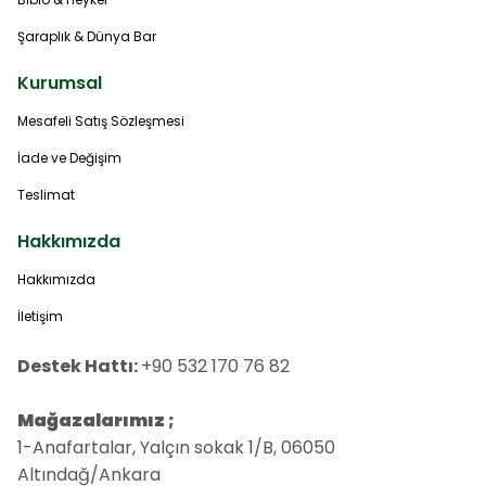
Şaraplık & Dünya Bar
Kurumsal
Mesafeli Satış Sözleşmesi
İade ve Değişim
Teslimat
Hakkımızda
Hakkımızda
İletişim
Destek Hattı:
+90 532 170 76 82
Mağazalarımız ;
1-Anafartalar, Yalçın sokak 1/B, 06050
Altındağ/Ankara