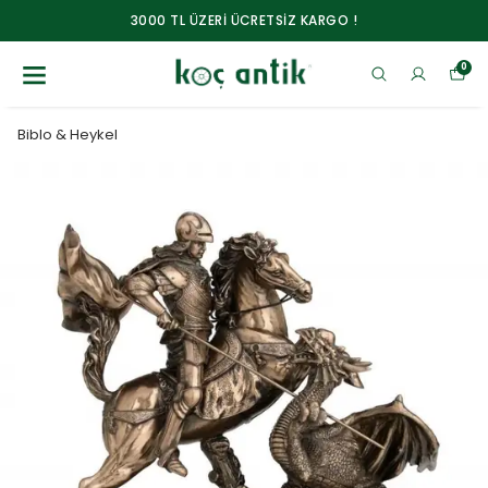
3000 TL ÜZERİ ÜCRETSİZ KARGO !
0
Biblo & Heykel